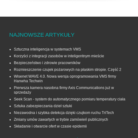
NAJNOWSZE ARTYKUŁY
Sztuczna inteligencja w systemach VMS
Korzyści z integracji zasobów w inteligentnym mieście
Bezpieczeństwo i zdrowie pracowników
Rozmieszczenie czujek pożarowych na płaskim stropie. Część 2
Wisenet WAVE 4.0. Nowa wersja oprogramowania VMS firmy
Hanwha Techwin
Pierwsza kamera nasobna firmy Axis Communications już w
sprzedaży
Seek Scan - system do automatycznego pomiaru temperatury ciała
Sztuka zabezpieczania dzieł sztuki
Niezawodna i szybka detekcja dzięki czujkom ruchu TriTech
Zmiany umów zawartych w trybie zamówień publicznych
Składanie i otwarcie ofert w czasie epidemii