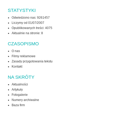
STATYSTYKI
Odwiedzono nas: 9261457
Liczymy od 01/07/2007
Opublikowanych treści: 4075
Aktualnie na stronie:
8
CZASOPISMO
O nas
Filmy reklamowe
Zasady przygotowania tekstu
Kontakt
NA SKRÓTY
Aktualności
Artykuły
Fotogalerie
Numery archiwalne
Baza firm