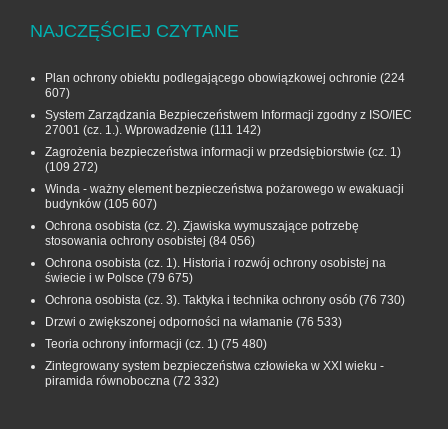
NAJCZĘŚCIEJ CZYTANE
Plan ochrony obiektu podlegającego obowiązkowej ochronie
(224
607)
System Zarządzania Bezpieczeństwem Informacji zgodny z ISO/IEC
27001 (cz. 1.). Wprowadzenie
(111 142)
Zagrożenia bezpieczeństwa informacji w przedsiębiorstwie (cz. 1)
(109 272)
Winda - ważny element bezpieczeństwa pożarowego w ewakuacji
budynków
(105 607)
Ochrona osobista (cz. 2). Zjawiska wymuszające potrzebę
stosowania ochrony osobistej
(84 056)
Ochrona osobista (cz. 1). Historia i rozwój ochrony osobistej na
świecie i w Polsce
(79 675)
Ochrona osobista (cz. 3). Taktyka i technika ochrony osób
(76 730)
Drzwi o zwiększonej odporności na włamanie
(76 533)
Teoria ochrony informacji (cz. 1)
(75 480)
Zintegrowany system bezpieczeństwa człowieka w XXI wieku -
piramida równoboczna
(72 332)