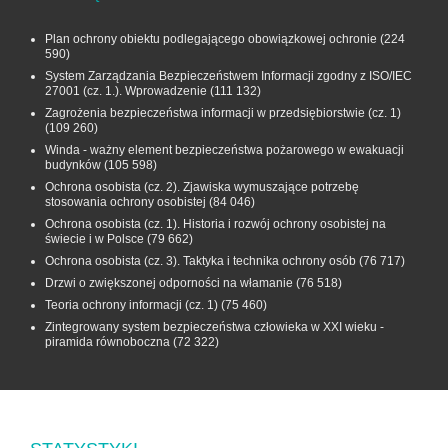
Plan ochrony obiektu podlegającego obowiązkowej ochronie
(224
590)
System Zarządzania Bezpieczeństwem Informacji zgodny z ISO/IEC
27001 (cz. 1.). Wprowadzenie
(111 132)
Zagrożenia bezpieczeństwa informacji w przedsiębiorstwie (cz. 1)
(109 260)
Winda - ważny element bezpieczeństwa pożarowego w ewakuacji
budynków
(105 598)
Ochrona osobista (cz. 2). Zjawiska wymuszające potrzebę
stosowania ochrony osobistej
(84 046)
Ochrona osobista (cz. 1). Historia i rozwój ochrony osobistej na
świecie i w Polsce
(79 662)
Ochrona osobista (cz. 3). Taktyka i technika ochrony osób
(76 717)
Drzwi o zwiększonej odporności na włamanie
(76 518)
Teoria ochrony informacji (cz. 1)
(75 460)
Zintegrowany system bezpieczeństwa człowieka w XXI wieku -
piramida równoboczna
(72 322)