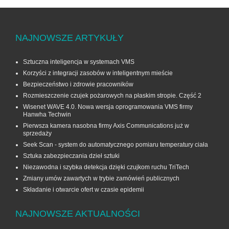
NAJNOWSZE ARTYKUŁY
Sztuczna inteligencja w systemach VMS
Korzyści z integracji zasobów w inteligentnym mieście
Bezpieczeństwo i zdrowie pracowników
Rozmieszczenie czujek pożarowych na płaskim stropie. Część 2
Wisenet WAVE 4.0. Nowa wersja oprogramowania VMS firmy
Hanwha Techwin
Pierwsza kamera nasobna firmy Axis Communications już w
sprzedaży
Seek Scan - system do automatycznego pomiaru temperatury ciała
Sztuka zabezpieczania dzieł sztuki
Niezawodna i szybka detekcja dzięki czujkom ruchu TriTech
Zmiany umów zawartych w trybie zamówień publicznych
Składanie i otwarcie ofert w czasie epidemii
NAJNOWSZE AKTUALNOŚCI