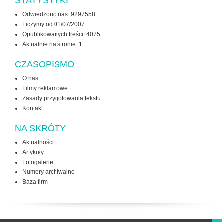
STATYSTYKI
Odwiedzono nas: 9297558
Liczymy od 01/07/2007
Opublikowanych treści: 4075
Aktualnie na stronie:
1
CZASOPISMO
O nas
Filmy reklamowe
Zasady przygotowania tekstu
Kontakt
NA SKRÓTY
Aktualności
Artykuły
Fotogalerie
Numery archiwalne
Baza firm