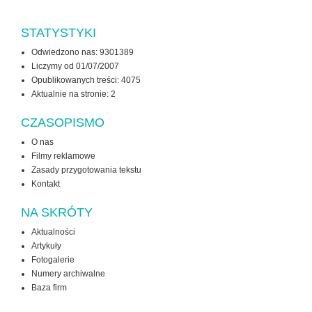
STATYSTYKI
Odwiedzono nas: 9301389
Liczymy od 01/07/2007
Opublikowanych treści: 4075
Aktualnie na stronie:
2
CZASOPISMO
O nas
Filmy reklamowe
Zasady przygotowania tekstu
Kontakt
NA SKRÓTY
Aktualności
Artykuły
Fotogalerie
Numery archiwalne
Baza firm