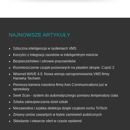
NAJNOWSZE ARTYKUŁY
Sztuczna inteligencja w systemach VMS
Korzyści z integracji zasobów w inteligentnym mieście
Bezpieczeństwo i zdrowie pracowników
Rozmieszczenie czujek pożarowych na płaskim stropie. Część 2
Wisenet WAVE 4.0. Nowa wersja oprogramowania VMS firmy
Hanwha Techwin
Pierwsza kamera nasobna firmy Axis Communications już w
sprzedaży
Seek Scan - system do automatycznego pomiaru temperatury ciała
Sztuka zabezpieczania dzieł sztuki
Niezawodna i szybka detekcja dzięki czujkom ruchu TriTech
Zmiany umów zawartych w trybie zamówień publicznych
Składanie i otwarcie ofert w czasie epidemii