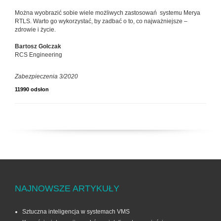
Można wyobrazić sobie wiele możliwych zastosowań systemu Merya
RTLS. Warto go wykorzystać, by zadbać o to, co najważniejsze –
zdrowie i życie.
Bartosz Golczak
RCS Engineering
Zabezpieczenia 3/2020
11990 odsłon
NAJNOWSZE ARTYKUŁY
Sztuczna inteligencja w systemach VMS