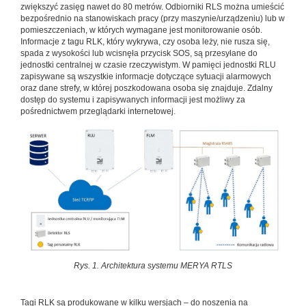
zwiększyć zasięg nawet do 80 metrów. Odbiorniki RLS można umieścić
bezpośrednio na stanowiskach pracy (przy maszynie/urządzeniu) lub w
pomieszczeniach, w których wymagane jest monitorowanie osób.
Informacje z tagu RLK, który wykrywa, czy osoba leży, nie rusza się,
spada z wysokości lub wcisnęła przycisk SOS, są przesyłane do
jednostki centralnej w czasie rzeczywistym. W pamięci jednostki RLU
zapisywane są wszystkie informacje dotyczące sytuacji alarmowych
oraz dane strefy, w której poszkodowana osoba się znajduje. Zdalny
dostęp do systemu i zapisywanych informacji jest możliwy za
pośrednictwem przeglądarki internetowej.
Rys. 1. Architektura systemu MERYA RTLS
Tagi RLK są produkowane w kilku wersjach – do noszenia na