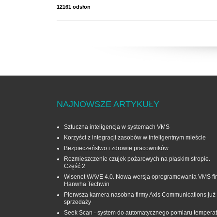
12161 odsłon
NAJNOWSZE ARTYKUŁY
Sztuczna inteligencja w systemach VMS
Korzyści z integracji zasobów w inteligentnym mieście
Bezpieczeństwo i zdrowie pracowników
Rozmieszczenie czujek pożarowych na płaskim stropie.
Część 2
Wisenet WAVE 4.0. Nowa wersja oprogramowania VMS fi
Hanwha Techwin
Pierwsza kamera nasobna firmy Axis Communications już
sprzedaży
Seek Scan - system do automatycznego pomiaru temperat