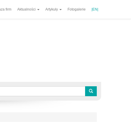
za firm
Aktualności
Artykuły
Fotogalerie
|EN|