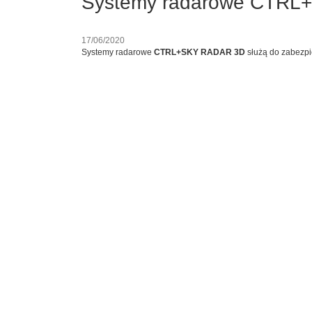
Systemy radarowe CTR
17/06/2020
Systemy radarowe
CTRL+SKY RADAR 3D
służą do zabezpi