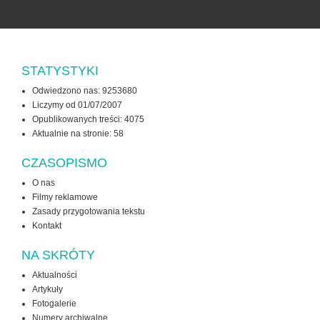
STATYSTYKI
Odwiedzono nas: 9253680
Liczymy od 01/07/2007
Opublikowanych treści: 4075
Aktualnie na stronie:
58
CZASOPISMO
O nas
Filmy reklamowe
Zasady przygotowania tekstu
Kontakt
NA SKRÓTY
Aktualności
Artykuły
Fotogalerie
Numery archiwalne