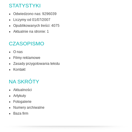
STATYSTYKI
Odwiedzono nas: 9296039
Liczymy od 01/07/2007
Opublikowanych treści: 4075
Aktualnie na stronie:
1
CZASOPISMO
O nas
Filmy reklamowe
Zasady przygotowania tekstu
Kontakt
NA SKRÓTY
Aktualności
Artykuły
Fotogalerie
Numery archiwalne
Baza firm