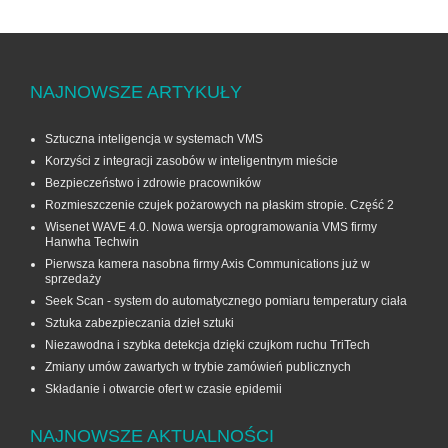
NAJNOWSZE ARTYKUŁY
Sztuczna inteligencja w systemach VMS
Korzyści z integracji zasobów w inteligentnym mieście
Bezpieczeństwo i zdrowie pracowników
Rozmieszczenie czujek pożarowych na płaskim stropie. Część 2
Wisenet WAVE 4.0. Nowa wersja oprogramowania VMS firmy
Hanwha Techwin
Pierwsza kamera nasobna firmy Axis Communications już w
sprzedaży
Seek Scan - system do automatycznego pomiaru temperatury ciała
Sztuka zabezpieczania dzieł sztuki
Niezawodna i szybka detekcja dzięki czujkom ruchu TriTech
Zmiany umów zawartych w trybie zamówień publicznych
Składanie i otwarcie ofert w czasie epidemii
NAJNOWSZE AKTUALNOŚCI