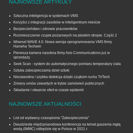
NAJNOWSZE ARTYKUŁY
Sztuczna inteligencja w systemach VMS
Korzyści z integracji zasobów w inteligentnym mieście
Bezpieczeństwo i zdrowie pracowników
Rozmieszczenie czujek pożarowych na płaskim stropie. Część 2
Wisenet WAVE 4.0. Nowa wersja oprogramowania VMS firmy
Hanwha Techwin
Pierwsza kamera nasobna firmy Axis Communications już w
sprzedaży
Seek Scan - system do automatycznego pomiaru temperatury ciała
Sztuka zabezpieczania dzieł sztuki
Niezawodna i szybka detekcja dzięki czujkom ruchu TriTech
Zmiany umów zawartych w trybie zamówień publicznych
Składanie i otwarcie ofert w czasie epidemii
NAJNOWSZE AKTUALNOŚCI
List od wydawcy czasopisma "Zabezpieczenia"
Dwudziesta międzynarodowa konferencja na temat gaszenia mgłą
wodą (IWMC) odbędzie się w Polsce w 2021 r.