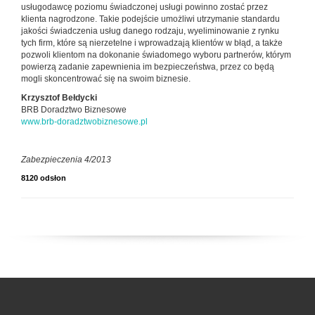
usługodawcę poziomu świadczonej usługi powinno zostać przez
klienta nagrodzone. Takie podejście umożliwi utrzymanie standardu
jakości świadczenia usług danego rodzaju, wyeliminowanie z rynku
tych firm, które są nierzetelne i wprowadzają klientów w błąd, a także
pozwoli klientom na dokonanie świadomego wyboru partnerów, którym
powierzą zadanie zapewnienia im bezpieczeństwa, przez co będą
mogli skoncentrować się na swoim biznesie.
Krzysztof Bełdycki
BRB Doradztwo Biznesowe
www.brb-doradztwobiznesowe.pl
Zabezpieczenia 4/2013
8120 odsłon