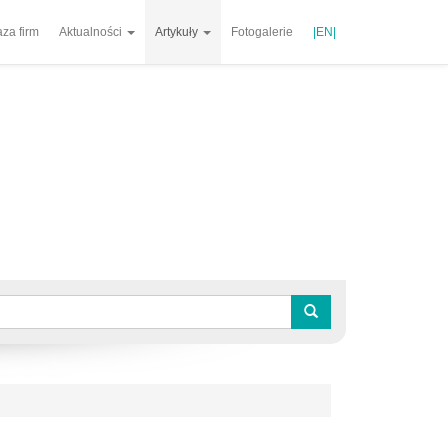
za firm
Aktualności
Artykuły
Fotogalerie
|EN|