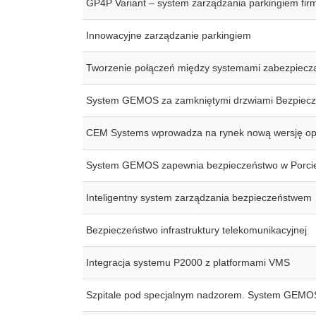
GP4P Variant – system zarządzania parkingiem fir
Innowacyjne zarządzanie parkingiem
Tworzenie połączeń między systemami zabezpiecza
System GEMOS za zamkniętymi drzwiami Bezpiecze
CEM Systems wprowadza na rynek nową wersję o
System GEMOS zapewnia bezpieczeństwo w Porcie
Inteligentny system zarządzania bezpieczeństwem
Bezpieczeństwo infrastruktury telekomunikacyjnej
Integracja systemu P2000 z platformami VMS
Szpitale pod specjalnym nadzorem. System GEMO