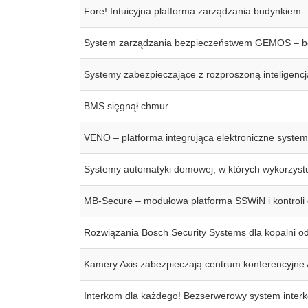
Fore! Intuicyjna platforma zarządzania budynkiem
System zarządzania bezpieczeństwem GEMOS – be
Systemy zabezpieczające z rozproszoną inteligencj
BMS sięgnął chmur
VENO – platforma integrująca elektroniczne syste
Systemy automatyki domowej, w których wykorzyst
MB-Secure – modułowa platforma SSWiN i kontroli
Rozwiązania Bosch Security Systems dla kopalni 
Kamery Axis zabezpieczają centrum konferencyjne
Interkom dla każdego! Bezserwerowy system inter