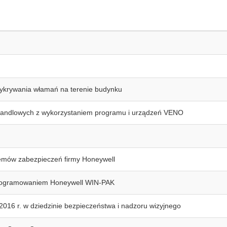
wykrywania włamań na terenie budynku
 handlowych z wykorzystaniem programu i urządzeń VENO
emów zabezpieczeń firmy Honeywell
programowaniem Honeywell WIN-PAK
016 r. w dziedzinie bezpieczeństwa i nadzoru wizyjnego