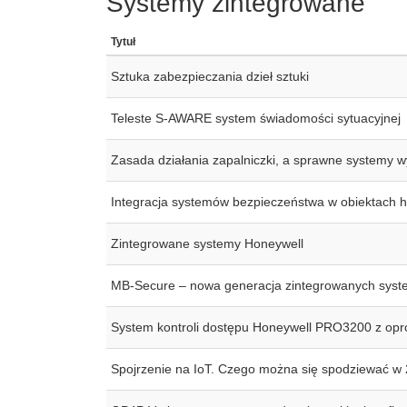
Systemy zintegrowane
Tytuł
Sztuka zabezpieczania dzieł sztuki
Teleste S-AWARE system świadomości sytuacyjnej
Zasada działania zapalniczki, a sprawne systemy 
Integracja systemów bezpieczeństwa w obiektach
Zintegrowane systemy Honeywell
MB-Secure – nowa generacja zintegrowanych syst
System kontroli dostępu Honeywell PRO3200 z o
Spojrzenie na IoT. Czego można się spodziewać w 2