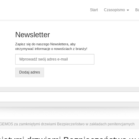
Start
Czasopismo
Ba
Newsletter
Zapisz się do naszego Newslettera, aby
otrzymywać informacje o nowościach z branży!
Dodaj adres
GEMOS za zamkniętymi drzwiami Bezpieczeństwo w zakładach penitencjarnych