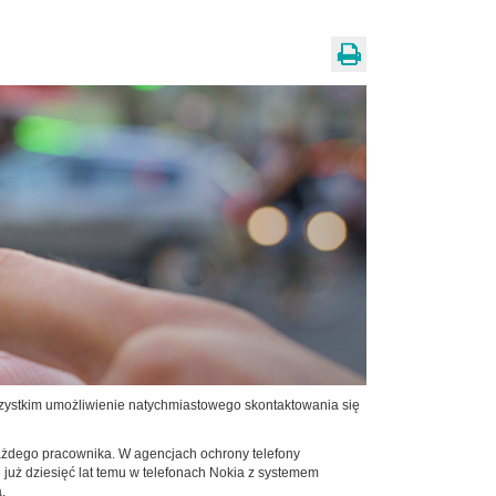
wszystkim umożliwienie natychmiastowego skontaktowania się
ażdego pracownika. W agencjach ochrony telefony
uż dziesięć lat temu w telefonach Nokia z systemem
.