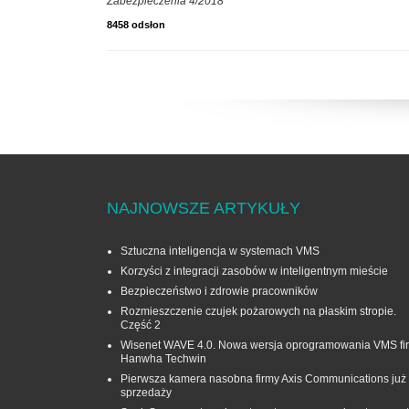
Zabezpieczenia 4/2018
8458 odsłon
NAJNOWSZE ARTYKUŁY
Sztuczna inteligencja w systemach VMS
Korzyści z integracji zasobów w inteligentnym mieście
Bezpieczeństwo i zdrowie pracowników
Rozmieszczenie czujek pożarowych na płaskim stropie.
Część 2
Wisenet WAVE 4.0. Nowa wersja oprogramowania VMS fi
Hanwha Techwin
Pierwsza kamera nasobna firmy Axis Communications już
sprzedaży