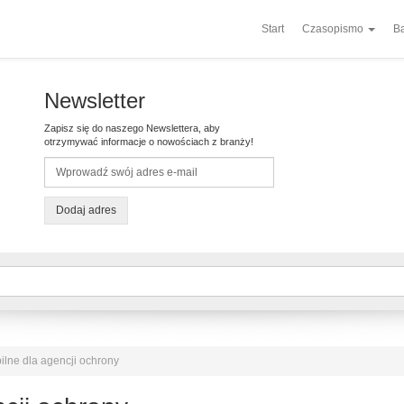
Start
Czasopismo
Ba
Newsletter
Zapisz się do naszego Newslettera, aby
otrzymywać informacje o nowościach z branży!
Dodaj adres
ilne dla agencji ochrony