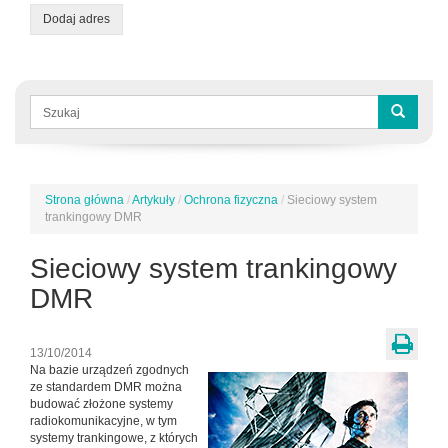
Dodaj adres
Formularz
wyszukiwania
Szukaj
Strona główna
/
Artykuły
/
Ochrona fizyczna
/
Sieciowy system
Jesteś
trankingowy DMR
tutaj
Sieciowy system trankingowy
DMR
13/10/2014
Na bazie urządzeń zgodnych
ze standardem DMR można
budować złożone systemy
radiokomunikacyjne, w tym
systemy trankingowe, z których