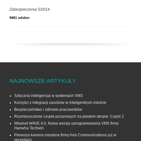
Zabezpieczenia 5/2014
9461 odsłon
NAJNOWSZE ARTYKUŁY
Sztuczna inteligencja w systemach VMS
Korzyści z integracji zasobów w inteligentnym mieście
Bezpieczeństwo i zdrowie pracowników
Rozmieszczenie czujek pożarowych na płaskim stropie. Część 2
Wisenet WAVE 4.0. Nowa wersja oprogramowania VMS firmy
Hanwha Techwin
Pierwsza kamera nasobna firmy Axis Communications już w
sprzedaży