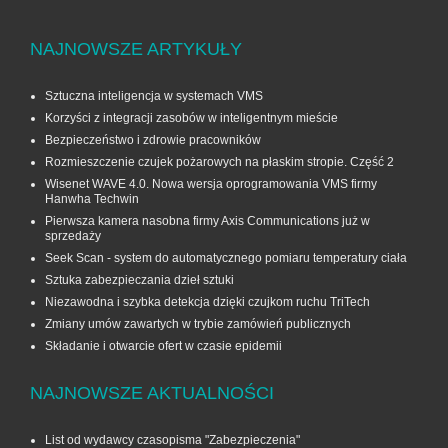
NAJNOWSZE ARTYKUŁY
Sztuczna inteligencja w systemach VMS
Korzyści z integracji zasobów w inteligentnym mieście
Bezpieczeństwo i zdrowie pracowników
Rozmieszczenie czujek pożarowych na płaskim stropie. Część 2
Wisenet WAVE 4.0. Nowa wersja oprogramowania VMS firmy
Hanwha Techwin
Pierwsza kamera nasobna firmy Axis Communications już w
sprzedaży
Seek Scan - system do automatycznego pomiaru temperatury ciała
Sztuka zabezpieczania dzieł sztuki
Niezawodna i szybka detekcja dzięki czujkom ruchu TriTech
Zmiany umów zawartych w trybie zamówień publicznych
Składanie i otwarcie ofert w czasie epidemii
NAJNOWSZE AKTUALNOŚCI
List od wydawcy czasopisma "Zabezpieczenia"