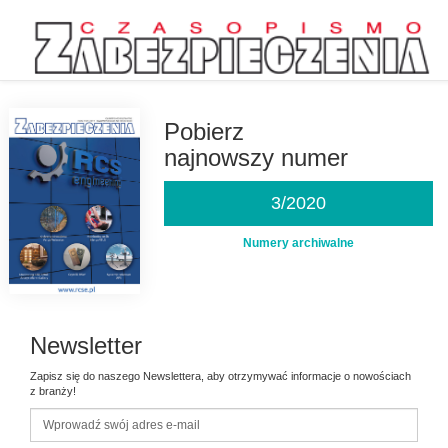
Przejdź
do
treści
Pobierz
najnowszy numer
3/2020
Numery archiwalne
Newsletter
Zapisz się do naszego Newslettera, aby otrzymywać informacje o nowościach
z branży!