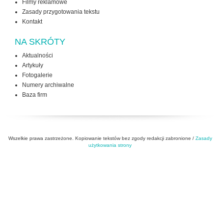
Filmy reklamowe
Zasady przygotowania tekstu
Kontakt
NA SKRÓTY
Aktualności
Artykuły
Fotogalerie
Numery archiwalne
Baza firm
Wszelkie prawa zastrzeżone. Kopiowanie tekstów bez zgody redakcji zabronione /
Zasady
użytkowania strony