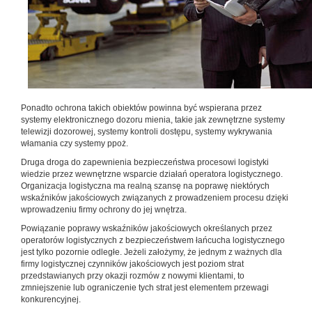
Ponadto ochrona takich obiektów powinna być wspierana przez
systemy elektronicznego dozoru mienia, takie jak zewnętrzne systemy
telewizji dozorowej, systemy kontroli dostępu, systemy wykrywania
włamania czy systemy ppoż.
Druga droga do zapewnienia bezpieczeństwa procesowi logistyki
wiedzie przez wewnętrzne wsparcie działań operatora logistycznego.
Organizacja logistyczna ma realną szansę na poprawę niektórych
wskaźników jakościowych związanych z prowadzeniem procesu dzięki
wprowadzeniu firmy ochrony do jej wnętrza.
Powiązanie poprawy wskaźników jakościowych określanych przez
operatorów logistycznych z bezpieczeństwem łańcucha logistycznego
jest tylko pozornie odległe. Jeżeli założymy, że jednym z ważnych dla
firmy logistycznej czynników jakościowych jest poziom strat
przedstawianych przy okazji rozmów z nowymi klientami, to
zmniejszenie lub ograniczenie tych strat jest elementem przewagi
konkurencyjnej.