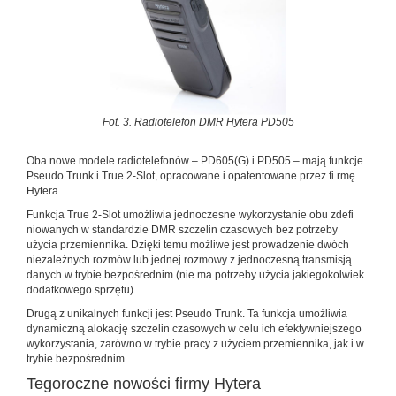
Fot. 3. Radiotelefon DMR Hytera PD505
Oba nowe modele radiotelefonów – PD605(G) i PD505 – mają funkcje
Pseudo Trunk i True 2-Slot, opracowane i opatentowane przez fi rmę
Hytera.
Funkcja True 2-Slot umożliwia jednoczesne wykorzystanie obu zdefi
niowanych w standardzie DMR szczelin czasowych bez potrzeby
użycia przemiennika. Dzięki temu możliwe jest prowadzenie dwóch
niezależnych rozmów lub jednej rozmowy z jednoczesną transmisją
danych w trybie bezpośrednim (nie ma potrzeby użycia jakiegokolwiek
dodatkowego sprzętu).
Drugą z unikalnych funkcji jest Pseudo Trunk. Ta funkcja umożliwia
dynamiczną alokację szczelin czasowych w celu ich efektywniejszego
wykorzystania, zarówno w trybie pracy z użyciem przemiennika, jak i w
trybie bezpośrednim.
Tegoroczne nowości firmy Hytera