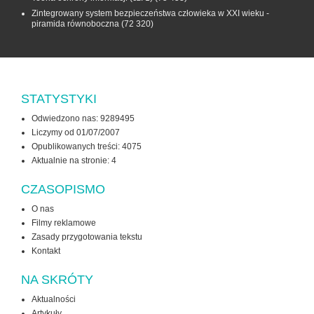
Zintegrowany system bezpieczeństwa człowieka w XXI wieku -
piramida równoboczna
(72 320)
STATYSTYKI
Odwiedzono nas: 9289495
Liczymy od 01/07/2007
Opublikowanych treści: 4075
Aktualnie na stronie:
4
CZASOPISMO
O nas
Filmy reklamowe
Zasady przygotowania tekstu
Kontakt
NA SKRÓTY
Aktualności
Artykuły