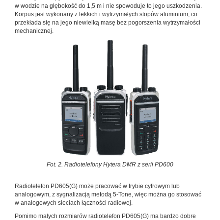
w wodzie na głębokość do 1,5 m i nie spowoduje to jego uszkodzenia.
Korpus jest wykonany z lekkich i wytrzymałych stopów aluminium, co
przekłada się na jego niewielką masę bez pogorszenia wytrzymałości
mechanicznej.
Fot. 2. Radiotelefony Hytera DMR z serii PD600
Radiotelefon PD605(G) może pracować w trybie cyfrowym lub
analogowym, z sygnalizacją metodą 5-Tone, więc można go stosować
w analogowych sieciach łączności radiowej.
Pomimo małych rozmiarów radiotelefon PD605(G) ma bardzo dobre