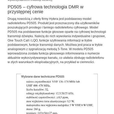
PD505 – cyfrowa technologia DMR w
przystępnej cenie
Drugą nowością z oferty firmy Hytera jest podstawowy model
radiotelefonu PD505. Produkt jest przeznaczony dla użytkowników
poszukujących prostego i taniego radiotelefonu cyfrowego. Model
PD505 ma podstawowe funkcje głosowe oparte na cyfrowej technologii
transmisji dźwięku. Należą do nich wywołania indywidualne i grupowe,
One Touch Call i LQO, funkcje szyfrowania informacji w trybie
podstawowym, funkcje transmisji danych. Możliwa jest praca w trybie
analogowym z sygnalizacją metodą 5-Tone. W modelu PD505
wprowadzona została funkcja głosowego informowania o numerze
aktualnie wykorzystywanego kanału, co ułatwia obsługę radiotelefonu
w złych warunkach eksploatacyjnych, na przykład w ciemności.