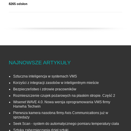
8265 odsłon
NAJNOWSZE ARTYKUŁY
Sztuczna inteligencja w systemach VMS
Korzyści z integracji zasobów w inteligentnym mieście
Bezpieczeństwo i zdrowie pracowników
Rozmieszczenie czujek pożarowych na płaskim stropie. Część 2
Wisenet WAVE 4.0. Nowa wersja oprogramowania VMS firmy
Hanwha Techwin
Pierwsza kamera nasobna firmy Axis Communications już w
sprzedaży
Seek Scan - system do automatycznego pomiaru temperatury ciała
Sztuka zabezpieczania dzieł sztuki