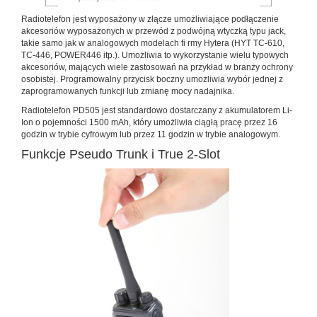
Radiotelefon jest wyposażony w złącze umożliwiające podłączenie
akcesoriów wyposażonych w przewód z podwójną wtyczką typu jack,
takie samo jak w analogowych modelach fi rmy Hytera (HYT TC-610,
TC-446, POWER446 itp.). Umożliwia to wykorzystanie wielu typowych
akcesoriów, mających wiele zastosowań na przykład w branży ochrony
osobistej. Programowalny przycisk boczny umożliwia wybór jednej z
zaprogramowanych funkcji lub zmianę mocy nadajnika.
Radiotelefon PD505 jest standardowo dostarczany z akumulatorem Li-
Ion o pojemności 1500 mAh, który umożliwia ciągłą pracę przez 16
godzin w trybie cyfrowym lub przez 11 godzin w trybie analogowym.
Funkcje Pseudo Trunk i True 2-Slot