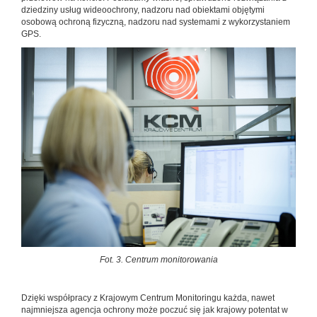
dziedziny usług wideoochrony, nadzoru nad obiektami objętymi
osobową ochroną fizyczną, nadzoru nad systemami z wykorzystaniem
GPS.
Fot. 3. Centrum monitorowania
Dzięki współpracy z Krajowym Centrum Monitoringu każda, nawet
najmniejsza agencja ochrony może poczuć się jak krajowy potentat w