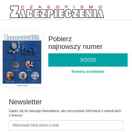
Przejdź
do
treści
Pobierz
najnowszy numer
3/2020
Numery archiwalne
Newsletter
Zapisz się do naszego Newslettera, aby otrzymywać informacje o nowościach
z branży!