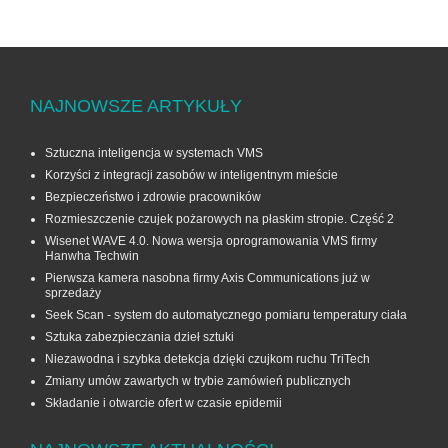
NAJNOWSZE ARTYKUŁY
Sztuczna inteligencja w systemach VMS
Korzyści z integracji zasobów w inteligentnym mieście
Bezpieczeństwo i zdrowie pracowników
Rozmieszczenie czujek pożarowych na płaskim stropie. Część 2
Wisenet WAVE 4.0. Nowa wersja oprogramowania VMS firmy
Hanwha Techwin
Pierwsza kamera nasobna firmy Axis Communications już w
sprzedaży
Seek Scan - system do automatycznego pomiaru temperatury ciała
Sztuka zabezpieczania dzieł sztuki
Niezawodna i szybka detekcja dzięki czujkom ruchu TriTech
Zmiany umów zawartych w trybie zamówień publicznych
Składanie i otwarcie ofert w czasie epidemii