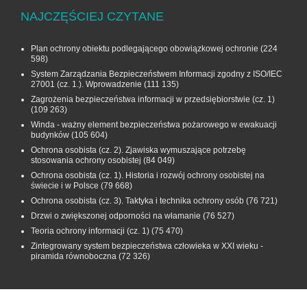
NAJCZĘŚCIEJ CZYTANE
Plan ochrony obiektu podlegającego obowiązkowej ochronie
(224
598)
System Zarządzania Bezpieczeństwem Informacji zgodny z ISO/IEC
27001 (cz. 1.). Wprowadzenie
(111 135)
Zagrożenia bezpieczeństwa informacji w przedsiębiorstwie (cz. 1)
(109 263)
Winda - ważny element bezpieczeństwa pożarowego w ewakuacji
budynków
(105 604)
Ochrona osobista (cz. 2). Zjawiska wymuszające potrzebę
stosowania ochrony osobistej
(84 049)
Ochrona osobista (cz. 1). Historia i rozwój ochrony osobistej na
świecie i w Polsce
(79 668)
Ochrona osobista (cz. 3). Taktyka i technika ochrony osób
(76 721)
Drzwi o zwiększonej odporności na włamanie
(76 527)
Teoria ochrony informacji (cz. 1)
(75 470)
Zintegrowany system bezpieczeństwa człowieka w XXI wieku -
piramida równoboczna
(72 326)