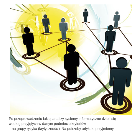
Po przeprowadzeniu takiej analizy systemy informatyczne dzieli się –
według przyjętych w danym podmiocie kryteriów
– na grupy ryzyka (krytyczności). Na potrzeby artykułu przyj­miemy