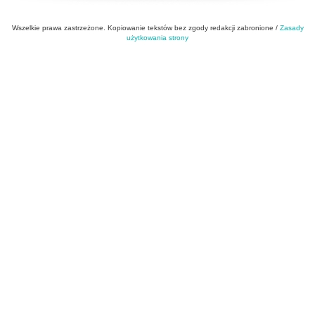
Wszelkie prawa zastrzeżone. Kopiowanie tekstów bez zgody redakcji zabronione /
Zasady
użytkowania strony