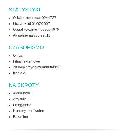
STATYSTYKI
Odwiedzono nas: 9244727
Liczymy od 01/07/2007
Opublikowanych treści: 4075
Aktualnie na stronie:
11
CZASOPISMO
O nas
Filmy reklamowe
Zasady przygotowania tekstu
Kontakt
NA SKRÓTY
Aktualności
Artykuły
Fotogalerie
Numery archiwalne
Baza firm