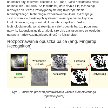
natomiast błąd fałszywej akceptacji FAR (ang.
False Acceptance Rate
) -
na mniej niż 0,00008%. Są to wartości, które czynią z tej technologii
niezwykle skuteczną i wiarygodną metodę uwierzytelniania
biometrycznego. Technologia rozpoznawania układu żył znajduje
zastosowanie w bankowych systemach uwierzytelniania, fizycznej
kontroli dostępu, logowaniu do komputera i aplikacji. Jest to
technologia młoda, wciąż rozwijająca się i obecnie bardzo popularna
na rynku japońskim, gdzie znajduje szerokie zastosowanie ze względu
na swoją nadzwyczajną niepodatność na fałszerstwo.
Rozpoznawanie opuszka palca (ang. Fingertip
Recognition)
Rys. 2. Ilustracja procesu przetwarzania wzorca biometrycznego
(opuszka palca)