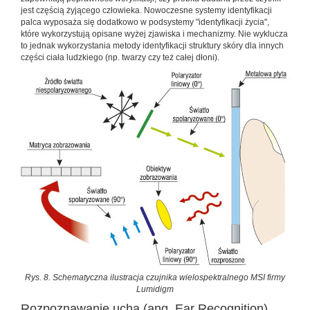
jest częścią żyjącego człowieka. Nowoczesne systemy identyfikacji
palca wyposaża się dodatkowo w podsystemy "identyfikacji życia",
które wykorzystują opisane wyżej zjawiska i mechanizmy. Nie wyklucza
to jednak wykorzystania metody identyfikacji struktury skóry dla innych
części ciała ludzkiego (np. twarzy czy też całej dłoni).
Rys. 8. Schematyczna ilustracja czujnika wielospektralnego MSI firmy
Lumidigm
Rozpoznawanie ucha (ang. Ear Recognition)