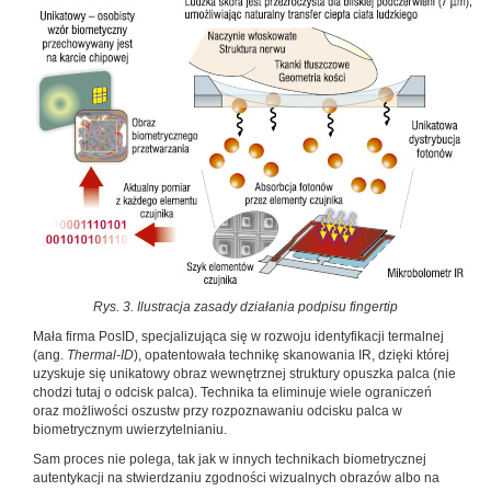
Rys. 3. Ilustracja zasady działania podpisu fingertip
Mała firma PosID, specjalizująca się w rozwoju identyfikacji termalnej
(ang.
Thermal-ID
), opatentowała technikę skanowania IR, dzięki której
uzyskuje się unikatowy obraz wewnętrznej struktury opuszka palca (nie
chodzi tutaj o odcisk palca). Technika ta eliminuje wiele ograniczeń
oraz możliwości oszustw przy rozpoznawaniu odcisku palca w
biometrycznym uwierzytelnianiu.
Sam proces nie polega, tak jak w innych technikach biometrycznej
autentykacji na stwierdzaniu zgodności wizualnych obrazów albo na