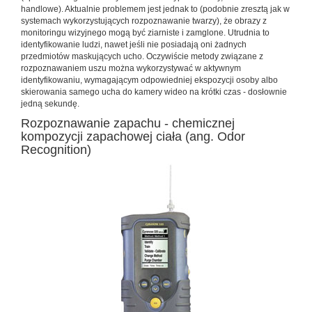
handlowe). Aktualnie problemem jest jednak to (podobnie zresztą jak w
systemach wykorzystujących rozpoznawanie twarzy), że obrazy z
monitoringu wizyjnego mogą być ziarniste i zamglone. Utrudnia to
identyfikowanie ludzi, nawet jeśli nie posiadają oni żadnych
przedmiotów maskujących ucho. Oczywiście metody związane z
rozpoznawaniem uszu można wykorzystywać w aktywnym
identyfikowaniu, wymagającym odpowiedniej ekspozycji osoby albo
skierowania samego ucha do kamery wideo na krótki czas - dosłownie
jedną sekundę.
Rozpoznawanie zapachu - chemicznej
kompozycji zapachowej ciała (ang. Odor
Recognition)