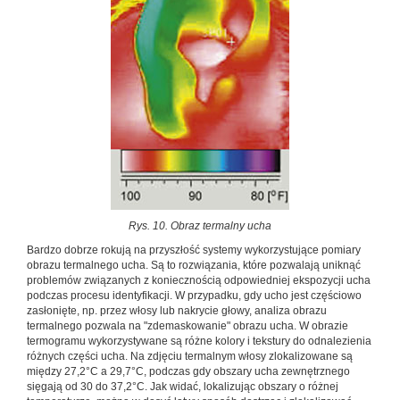
Rys. 10. Obraz termalny ucha
Bardzo dobrze rokują na przyszłość systemy wykorzystujące pomiary
obrazu termalnego ucha. Są to rozwiązania, które pozwalają uniknąć
problemów związanych z koniecznością odpowiedniej ekspozycji ucha
podczas procesu identyfikacji. W przypadku, gdy ucho jest częściowo
zasłonięte, np. przez włosy lub nakrycie głowy, analiza obrazu
termalnego pozwala na "zdemaskowanie" obrazu ucha. W obrazie
termogramu wykorzystywane są różne kolory i tekstury do odnalezienia
różnych części ucha. Na zdjęciu termalnym włosy zlokalizowane są
między 27,2°C a 29,7°C, podczas gdy obszary ucha zewnętrznego
sięgają od 30 do 37,2°C. Jak widać, lokalizując obszary o różnej