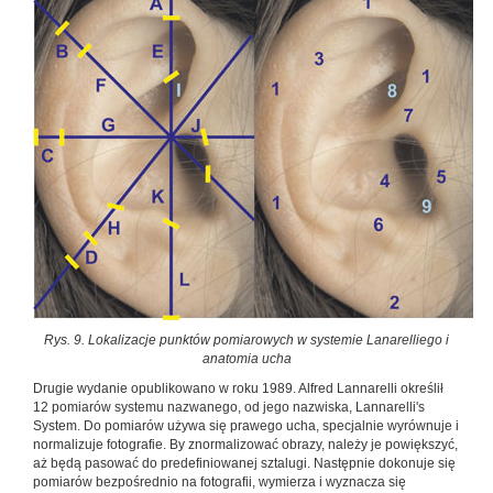
Rys. 9. Lokalizacje punktów pomiarowych w systemie Lanarelliego i
anatomia ucha
Drugie wydanie opublikowano w roku 1989. Alfred Lannarelli określił
12 pomiarów systemu nazwanego, od jego nazwiska, Lannarelli's
System. Do pomiarów używa się prawego ucha, specjalnie wyrównuje i
normalizuje fotografie. By znormalizować obrazy, należy je powiększyć,
aż będą pasować do predefiniowanej sztalugi. Następnie dokonuje się
pomiarów bezpośrednio na fotografii, wymierza i wyznacza się