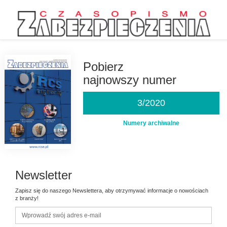
Przejdź
do
treści
Pobierz
najnowszy numer
3/2020
Numery archiwalne
Newsletter
Zapisz się do naszego Newslettera, aby otrzymywać informacje o nowościach
z branży!