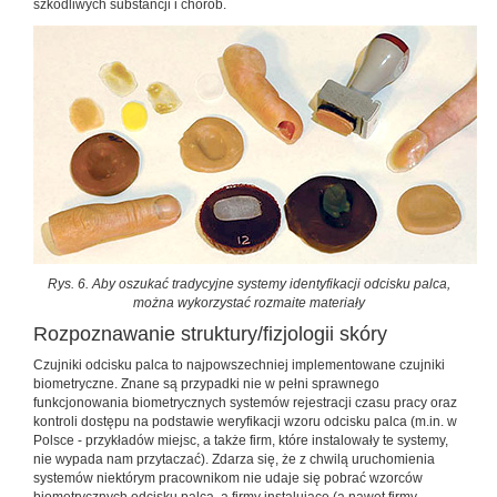
szkodliwych substancji i chorób.
Rys. 6. Aby oszukać tradycyjne systemy identyfikacji odcisku palca,
można wykorzystać rozmaite materiały
Rozpoznawanie struktury/fizjologii skóry
Czujniki odcisku palca to najpowszechniej implementowane czujniki
biometryczne. Znane są przypadki nie w pełni sprawnego
funkcjonowania biometrycznych systemów rejestracji czasu pracy oraz
kontroli dostępu na podstawie weryfikacji wzoru odcisku palca (m.in. w
Polsce - przykładów miejsc, a także firm, które instalowały te systemy,
nie wypada nam przytaczać). Zdarza się, że z chwilą uruchomienia
systemów niektórym pracownikom nie udaje się pobrać wzorców