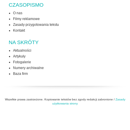
CZASOPISMO
O nas
Filmy reklamowe
Zasady przygotowania tekstu
Kontakt
NA SKRÓTY
Aktualności
Artykuły
Fotogalerie
Numery archiwalne
Baza firm
Wszelkie prawa zastrzeżone. Kopiowanie tekstów bez zgody redakcji zabronione /
Zasady
użytkowania strony