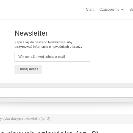
Start
Czasopismo
Ba
Newsletter
Zapisz się do naszego Newslettera, aby
otrzymywać informacje o nowościach z branży!
Dodaj adres
ystyka danych człowieka (cz. 3)