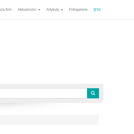
za firm
Aktualności
Artykuły
Fotogalerie
|EN|