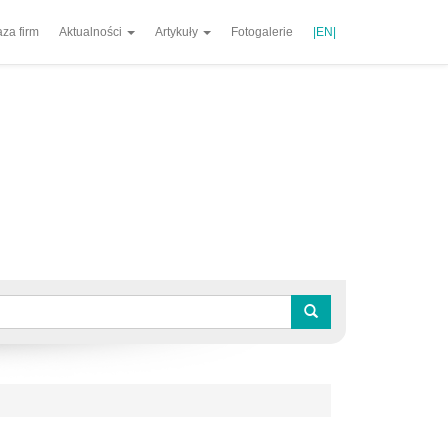
za firm
Aktualności
Artykuły
Fotogalerie
|EN|