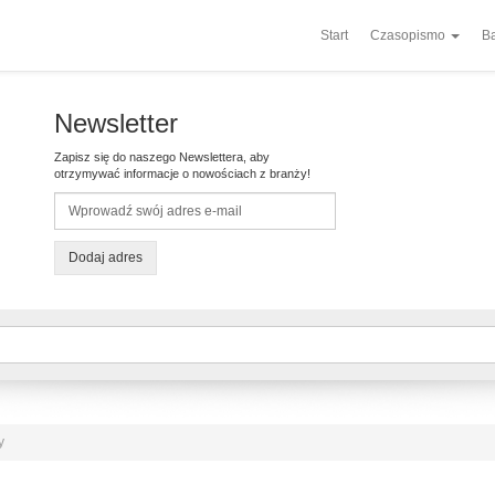
Start
Czasopismo
Ba
Newsletter
Zapisz się do naszego Newslettera, aby
otrzymywać informacje o nowościach z branży!
Dodaj adres
y