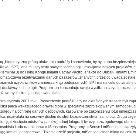
ną „biometryczną próbą ułatwienia podróży i sprawienia, by była ona bezpieczniej
Travel,
SPT), obejmujący testy nowych technologii i rozwijanie nowych projektów, 
w (terminal 3) do Hong Kongu liniami Cathay Pacific, a także do Dubaju, liniami 
matycznym przetwarzaniu danych pasażerów „znanych”, przez co uwaga zostaje s
h znanych użytkowników zmniejsza krąg podejrzanych). SPT ma na celu optymalne
roli i dostawcy technologii. Program ten koncentruje swoje wysiłki na całym procesi
ażowanych stron jest odpowiedzialna.
ca stycznia 2007 roku. Pasażerowie podróżujący na określonych trasach byli zap
odcisku palca wskazującego prawej dłoni w specjalnie zaprojektowanym samoobs
e względu na ochronę danych osobowych, kasowane po zakończeniu lotu) umieszcza
ca, pozwalała na sprawny dostęp do stref bezpieczeństwa i samolotu. Druga częś
trację dziesięciu odcisków palców, jednej fotografii twarzy i szczegółowego obra
obista karta członkostwa miSenseplus. Programy miSense i miSenseplus łączyły wy
 kontroli paszportowej. Trzecia część projektu, miSenseallclear, miała na celu w