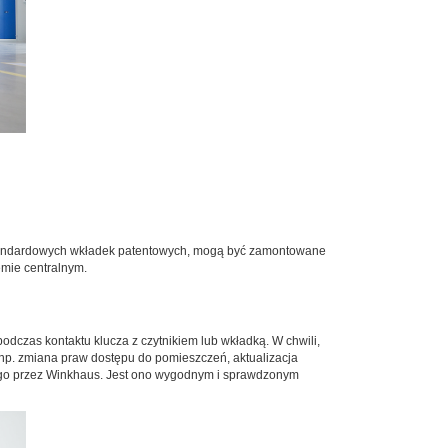
standardowych wkładek patentowych, mogą być zamontowane
emie centralnym.
czas kontaktu klucza z czytnikiem lub wkładką. W chwili,
 np. zmiana praw dostępu do pomieszczeń, aktualizacja
nego przez Winkhaus. Jest ono wygodnym i sprawdzonym