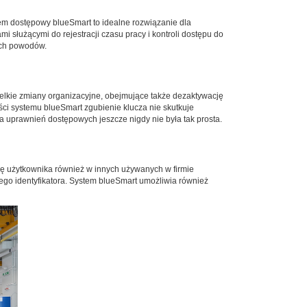
em dostępowy blueSmart to idealne rozwiązanie dla
służącymi do rejestracji czasu pracy i kontroli dostępu do
zych powodów.
elkie zmiany organizacyjne, obejmujące także dezaktywację
ci systemu blueSmart zgubienie klucza nie skutkuje
 uprawnień dostępowych jeszcze nigdy nie była tak prosta.
ę użytkownika również w innych używanych w firmie
go identyfikatora. System blueSmart umożliwia również