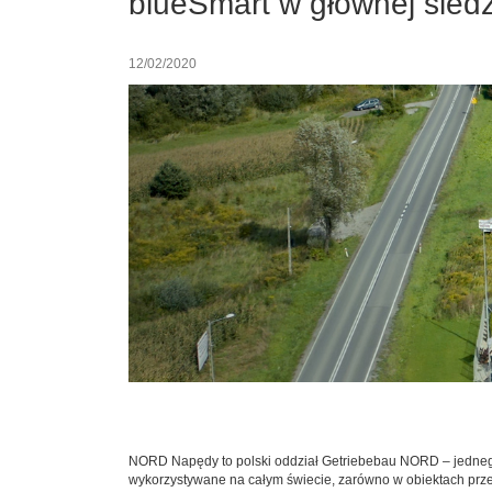
blueSmart w głównej sied
12/02/2020
NORD Napędy to polski oddział Getriebebau NORD – jednego
wykorzystywane na całym świecie, zarówno w obiektach prze