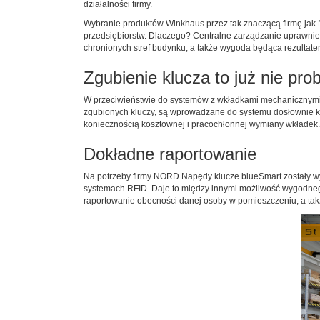
działalności firmy.
Wybranie produktów Winkhaus przez tak znaczącą firmę jak 
przedsiębiorstw. Dlaczego? Centralne zarządzanie uprawnien
chronionych stref budynku, a także wygoda będąca rezultatem
Zgubienie klucza to już nie pro
W przeciwieństwie do systemów z wkładkami mechanicznymi 
zgubionych kluczy, są wprowadzane do systemu dosłownie kil
koniecznością kosztownej i pracochłonnej wymiany wkładek.
Dokładne raportowanie
Na potrzeby firmy NORD Napędy klucze blueSmart zostały w
systemach RFID. Daje to między innymi możliwość wygodneg
raportowanie obecności danej osoby w pomieszczeniu, a takż