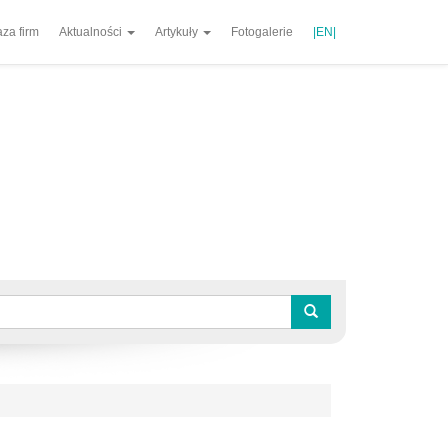
za firm
Aktualności
Artykuły
Fotogalerie
|EN|