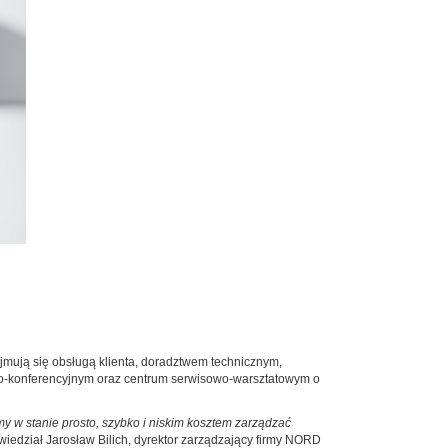
jmują się obsługą klienta, doradztwem technicznym,
o-konferencyjnym oraz centrum serwisowo-warsztatowym o
y w stanie prosto, szybko i niskim kosztem zarządzać
iedział Jarosław Bilich, dyrektor zarządzający firmy NORD