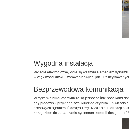
Wygodna instalacja
Wkładki elektroniczne, które są ważnym elementem system
w większości drzwi – zarówno nowych, jak i już użytkowanych
Bezprzewodowa komunikacja
W systemie blueSmart klucze są jednocześnie nośnikami dan
gdy pracownik przykłada swój klucz do czytnika lub wkłada 
czasowych ograniczeń dostępu czy uzyskanie informacji o 
narzędziem do zarządzania systemami kontroli dostępu o róż