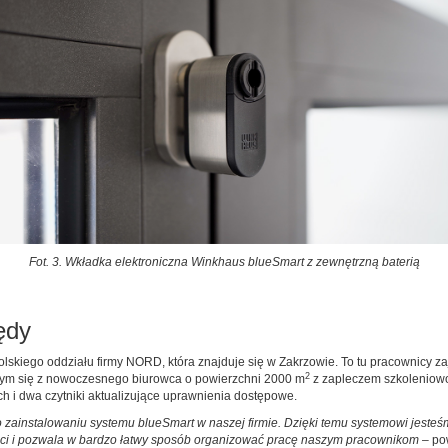
Fot. 3. Wkładka elektroniczna Winkhaus blueSmart z zewnętrzną baterią
ędy
skiego oddziału firmy NORD, która znajduje się w Zakrzowie. To tu pracownicy za
2
ącym się z nowoczesnego biurowca o powierzchni 2000 m
z zapleczem szkoleniow
 i dwa czytniki aktualizujące uprawnienia dostępowe.
zainstalowaniu systemu blueSmart w naszej firmie. Dzięki temu systemowi jesteśm
ości i pozwala w bardzo łatwy sposób organizować pracę naszym pracownikom
– pow