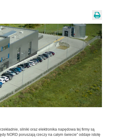
adnie, silniki oraz elektronika napędowa tej firmy są
ędy NORD poruszają rzeczy na całym świecie” oddaje istotę