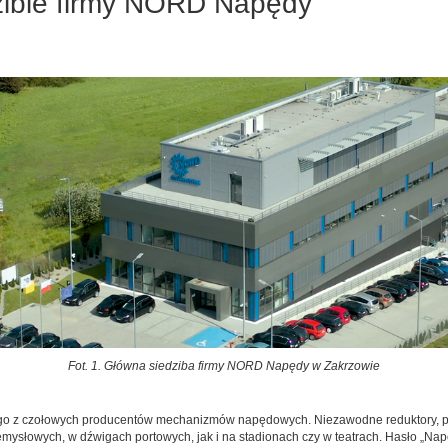
zibie firmy NORD Napędy
Fot. 1. Główna siedziba firmy NORD Napędy w Zakrzowie
 z czołowych producentów mechanizmów napędowych. Niezawodne reduktory, przekł
mysłowych, w dźwigach portowych, jak i na stadionach czy w teatrach. Hasło „Nap