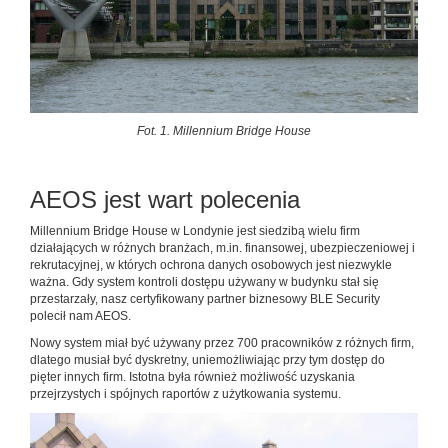
Fot. 1. Millennium Bridge House
AEOS jest wart polecenia
Millennium Bridge House w Londynie jest siedzibą wielu firm
działających w różnych branżach, m.in. finansowej, ubezpieczeniowej i
rekrutacyjnej, w których ochrona danych osobowych jest niezwykle
ważna. Gdy system kontroli dostępu używany w budynku stał się
przestarzały, nasz certyfikowany partner biznesowy BLE Security
polecił nam AEOS.
Nowy system miał być używany przez 700 pracowników z różnych firm,
dlatego musiał być dyskretny, uniemożliwiając przy tym dostęp do
pięter innych firm. Istotna była również możliwość uzyskania
przejrzystych i spójnych raportów z użytkowania systemu.