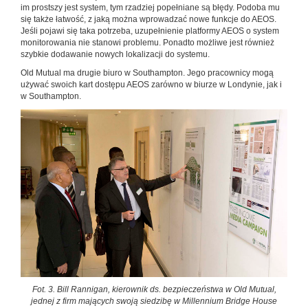
im prostszy jest system, tym rzadziej popełniane są błędy. Podoba mu
się także łatwość, z jaką można wprowadzać nowe funkcje do AEOS.
Jeśli pojawi się taka potrzeba, uzupełnienie platformy AEOS o system
monitorowania nie stanowi problemu. Ponadto możliwe jest również
szybkie dodawanie nowych lokalizacji do systemu.
Old Mutual ma drugie biuro w Southampton. Jego pracownicy mogą
używać swoich kart dostępu AEOS zarówno w biurze w Londynie, jak i
w Southampton.
Fot. 3. Bill Rannigan, kierownik ds. bezpieczeństwa w Old Mutual,
jednej z firm mających swoją siedzibę w Millennium Bridge House