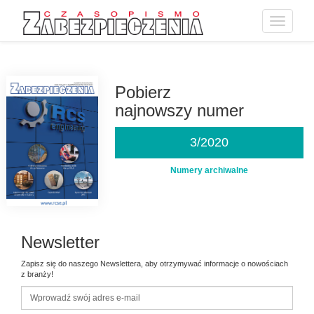
Toggle
navigatio
Przejdź
do
treści
Pobierz
najnowszy numer
3/2020
Numery archiwalne
Newsletter
Zapisz się do naszego Newslettera, aby otrzymywać informacje o nowościach
z branży!