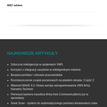
6557 odsłon
NAJNOWSZE ARTYKUŁY
Sztuczna inteligencja w systemach VMS
Korzyści z integracji zasobów w inteligentnym mieście
Bezpieczeństwo i zdrowie pracowników
Rozmieszczenie czujek pożarowych na płaskim stropie. Część 2
Wisenet WAVE 4.0. Nowa wersja oprogramowania VMS firmy
Hanwha Techwin
Pierwsza kamera nasobna firmy Axis Communications już w
sprzedaży
Seek Scan - system do automatycznego pomiaru temperatury ciała