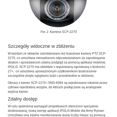
Fot. 2. Kamera SCP-2270
Szczegóły widoczne w zbliżeniu
W każdym ze sklepów zainstalowano też kopułowe kamery PTZ SCP-
2270, co umożliwia menadżerom odpowiedzialnym za zapobieganie
stratom i sprzedawcom zdalny podgląd za pomocą aplikacji mobilnej
iPOLiS. SCP-2270 ma obiektyw z regulowaną ogniskową o krotności
27×, co umożliwia upoważnionym użytkownikom dostrzeżenie
szczegółów dzięki oglądaniu ludzi i przedmiotów w zbliżeniu.
Obrazy z kamer SCP-2270 i SND-6084 są rejestrowane lokalnie przez
cyfrowe rejestratory wizyjne, do których podłączane są analogowe
wyjścia kamer.
Zdalny dostęp
W celu spełnienia wymagań projektowych stworzono specjalnie
dostosowaną, nową wersję aplikacji iPOLiS Mobile dla firmy Ryman.
Umożliwia ona zdalne monitorowanie dużej liczby miejsc za pomocą