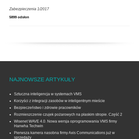
Zabezpieczenia 1/2017
5899 odsłon
NAJNOWSZE ARTYKUŁY
Sztuczna inteligencja w systemach VMS
Korzyści z integracji zasobów w inteligentnym mieście
Bezpieczeństwo i zdrowie pracowników
Rozmieszczenie czujek pożarowych na płaskim stropie. Część 2
Wisenet WAVE 4.0. Nowa wersja oprogramowania VMS firmy
Hanwha Techwin
Pierwsza kamera nasobna firmy Axis Communications już w
sprzedaży