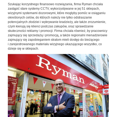
Szukając korzystnego finansowo rozwiązania, firma Ryman chciała
zastąpić stare systemy CCTV, wykorzystywane w jej 51 sklepach,
wizyjnymi systemami dozorowymi, które mogłyby pomóc w osiąganiu
określonych celów, do których należy nie tylko odstraszanie
potencjalnych złodziei i wykrywanie kradzieży, ale także zrozumienie,
czym kierują się klienci podczas zakupów, oraz sprawdzanie
skuteczności reklamy i promocji. Firma chciała również, by pracownicy
zajmujący się sprzedażą i promocją, a także regionalni menadżerowie
zajmujący się zapobieganiem stratom mieli dostęp do bieżącego
i zarejestrowanego materiału wizyjnego ukazującego wszystko, co
dzieje się w sklepach.