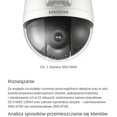
Fot. 1. Kamera SND-6084
Rozwiązanie
Ze względu na kształty i rozmiary poszczególnych sklepów oraz w celu
powstrzymywania potencjalnych złodziei, wykrywania kradzieży
i rejestrowania ich w 51 sklepach zastosowano kamery kopułkowe
SCV-5083 1280H oraz cyfrowe rejestratory wizyjne – czterokanałowe
SRD-476D lub ośmiokanałowe SRD-876D.
Analiza sposobów przemieszczania się klientów