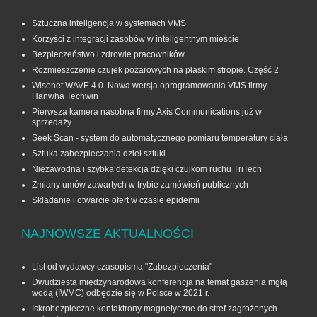
Sztuczna inteligencja w systemach VMS
Korzyści z integracji zasobów w inteligentnym mieście
Bezpieczeństwo i zdrowie pracowników
Rozmieszczenie czujek pożarowych na płaskim stropie. Część 2
Wisenet WAVE 4.0. Nowa wersja oprogramowania VMS firmy
Hanwha Techwin
Pierwsza kamera nasobna firmy Axis Communications już w
sprzedaży
Seek Scan - system do automatycznego pomiaru temperatury ciała
Sztuka zabezpieczania dzieł sztuki
Niezawodna i szybka detekcja dzięki czujkom ruchu TriTech
Zmiany umów zawartych w trybie zamówień publicznych
Składanie i otwarcie ofert w czasie epidemii
NAJNOWSZE AKTUALNOŚCI
List od wydawcy czasopisma "Zabezpieczenia"
Dwudziesta międzynarodowa konferencja na temat gaszenia mgłą
wodą (IWMC) odbędzie się w Polsce w 2021 r.
Iskrobezpieczne kontaktrony magnetyczne do stref zagrożonych