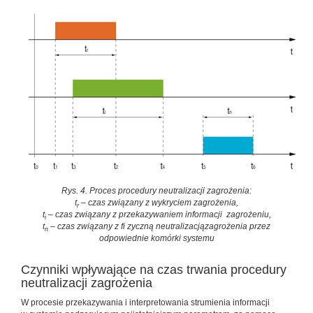
Rys. 4. Proces procedury neutralizacji zagrożenia:
t
– czas związany z wykryciem zagrożenia,
r
t
– czas związany z przekazywaniem informacji zagrożeniu,
i
t
– czas związany z fi zyczną neutralizacjązagrożenia przez
n
odpowiednie komórki systemu
Czynniki wpływające na czas trwania procedury
neutralizacji zagrożenia
W procesie przekazywania i interpretowania strumienia informacji