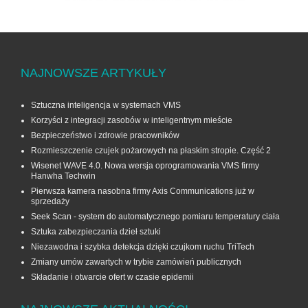
NAJNOWSZE ARTYKUŁY
Sztuczna inteligencja w systemach VMS
Korzyści z integracji zasobów w inteligentnym mieście
Bezpieczeństwo i zdrowie pracowników
Rozmieszczenie czujek pożarowych na płaskim stropie. Część 2
Wisenet WAVE 4.0. Nowa wersja oprogramowania VMS firmy
Hanwha Techwin
Pierwsza kamera nasobna firmy Axis Communications już w
sprzedaży
Seek Scan - system do automatycznego pomiaru temperatury ciała
Sztuka zabezpieczania dzieł sztuki
Niezawodna i szybka detekcja dzięki czujkom ruchu TriTech
Zmiany umów zawartych w trybie zamówień publicznych
Składanie i otwarcie ofert w czasie epidemii