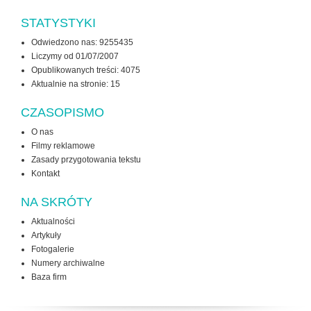
STATYSTYKI
Odwiedzono nas: 9255435
Liczymy od 01/07/2007
Opublikowanych treści: 4075
Aktualnie na stronie:
15
CZASOPISMO
O nas
Filmy reklamowe
Zasady przygotowania tekstu
Kontakt
NA SKRÓTY
Aktualności
Artykuły
Fotogalerie
Numery archiwalne
Baza firm