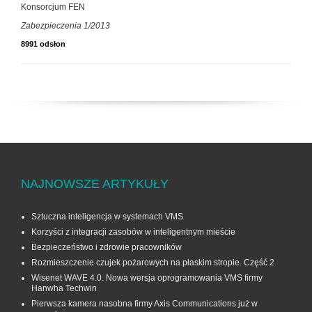
Konsorcjum FEN
Zabezpieczenia 1/2013
8991 odsłon
NAJNOWSZE ARTYKUŁY
Sztuczna inteligencja w systemach VMS
Korzyści z integracji zasobów w inteligentnym mieście
Bezpieczeństwo i zdrowie pracowników
Rozmieszczenie czujek pożarowych na płaskim stropie. Część 2
Wisenet WAVE 4.0. Nowa wersja oprogramowania VMS firmy
Hanwha Techwin
Pierwsza kamera nasobna firmy Axis Communications już w