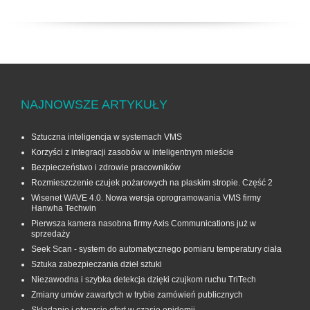
NAJNOWSZE ARTYKUŁY
Sztuczna inteligencja w systemach VMS
Korzyści z integracji zasobów w inteligentnym mieście
Bezpieczeństwo i zdrowie pracowników
Rozmieszczenie czujek pożarowych na płaskim stropie. Część 2
Wisenet WAVE 4.0. Nowa wersja oprogramowania VMS firmy
Hanwha Techwin
Pierwsza kamera nasobna firmy Axis Communications już w
sprzedaży
Seek Scan - system do automatycznego pomiaru temperatury ciała
Sztuka zabezpieczania dzieł sztuki
Niezawodna i szybka detekcja dzięki czujkom ruchu TriTech
Zmiany umów zawartych w trybie zamówień publicznych