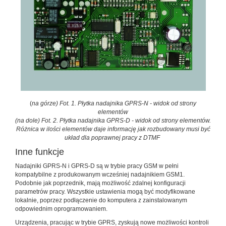
(
na górze) Fot. 1. Płytka nadajnika GPRS-N - widok od strony
elementów
(na dole) Fot. 2. Płytka nadajnika GPRS-D - widok od strony elementów.
Różnica w ilości elementów daje informację jak rozbudowany musi być
układ dla poprawnej pracy z DTMF
Inne funkcje
Nadajniki GPRS-N i GPRS-D są w trybie pracy GSM w pełni
kompatybilne z produkowanym wcześniej nadajnikiem GSM1.
Podobnie jak poprzednik, mają możliwość zdalnej konfiguracji
parametrów pracy. Wszystkie ustawienia mogą być modyfikowane
lokalnie, poprzez podłączenie do komputera z zainstalowanym
odpowiednim oprogramowaniem.
Urządzenia, pracując w trybie GPRS, zyskują nowe możliwości kontroli