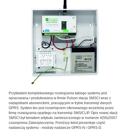
Przykładem kompleksowego rozwiązania takiego systemu jest
opracowana i produkowana w firmie Pulson stacja SMSCI wraz z
nadajnikami abonenckimi, pracującymi w trybie transmisji danych
GPRS. System ten jest rozwinięciem oferowanego wcześniej przez
firmę rozwiązania opartego na transmisji SMS/CLIP. Opis nowej stacji
SMSCI był tematem artykułu zamieszczonego w numerze 4(56)/2007
czasopisma Zabezpieczenia. Poniższy tekst prezentuje część
nadawczą systemu - moduły nadawcze GPRS-N i GPRS-D.