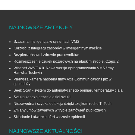
NAJNOWSZE ARTYKUŁY
Sztuczna inteligencja w systemach VMS
Korzyści z integracji zasobów w inteligentnym mieście
Bezpieczeństwo i zdrowie pracowników
Rozmieszczenie czujek pożarowych na płaskim stropie. Część 2
Wisenet WAVE 4.0. Nowa wersja oprogramowania VMS firmy
Hanwha Techwin
Pierwsza kamera nasobna firmy Axis Communications już w
sprzedaży
Seek Scan - system do automatycznego pomiaru temperatury ciała
Sztuka zabezpieczania dzieł sztuki
Niezawodna i szybka detekcja dzięki czujkom ruchu TriTech
Zmiany umów zawartych w trybie zamówień publicznych
Składanie i otwarcie ofert w czasie epidemii
NAJNOWSZE AKTUALNOŚCI