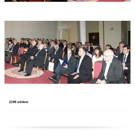
2199 odsłon