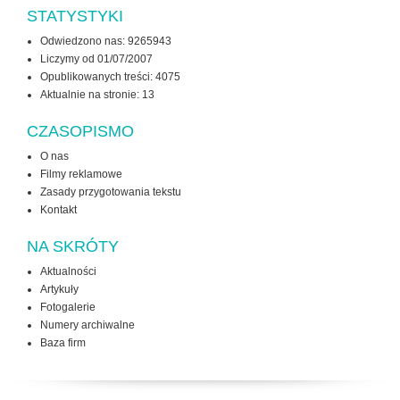
STATYSTYKI
Odwiedzono nas: 9265943
Liczymy od 01/07/2007
Opublikowanych treści: 4075
Aktualnie na stronie:
13
CZASOPISMO
O nas
Filmy reklamowe
Zasady przygotowania tekstu
Kontakt
NA SKRÓTY
Aktualności
Artykuły
Fotogalerie
Numery archiwalne
Baza firm