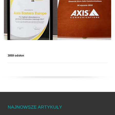
3059 odsłon
NAJNOWSZE ARTYKUŁY