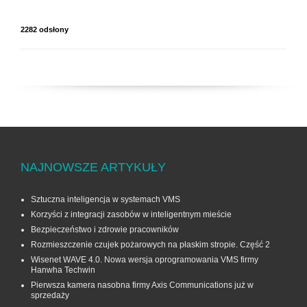
2282 odsłony
NAJNOWSZE ARTYKUŁY
Sztuczna inteligencja w systemach VMS
Korzyści z integracji zasobów w inteligentnym mieście
Bezpieczeństwo i zdrowie pracowników
Rozmieszczenie czujek pożarowych na płaskim stropie. Część 2
Wisenet WAVE 4.0. Nowa wersja oprogramowania VMS firmy
Hanwha Techwin
Pierwsza kamera nasobna firmy Axis Communications już w
sprzedaży