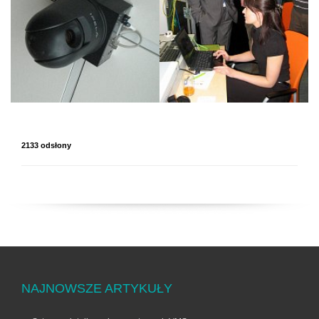
2133 odsłony
NAJNOWSZE ARTYKUŁY