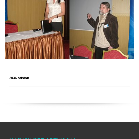
2036 odsłon