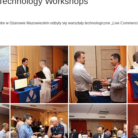
 Technology Workshops
re w Ożarowie Mazowieckim odbyły się warsztaty technologiczne „Live Commerci