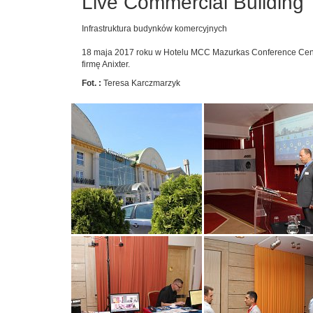
Live Commercial Building
Infrastruktura budynków komercyjnych
18 maja 2017 roku w Hotelu MCC Mazurkas Conference Cent
firmę Anixter.
Fot. :
Teresa Karczmarzyk