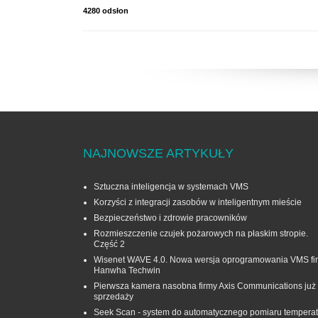
4280 odsłon
NAJNOWSZE ARTYKUŁY
Sztuczna inteligencja w systemach VMS
Korzyści z integracji zasobów w inteligentnym mieście
Bezpieczeństwo i zdrowie pracowników
Rozmieszczenie czujek pożarowych na płaskim stropie.
Część 2
Wisenet WAVE 4.0. Nowa wersja oprogramowania VMS fi
Hanwha Techwin
Pierwsza kamera nasobna firmy Axis Communications już
sprzedaży
Seek Scan - system do automatycznego pomiaru temperat