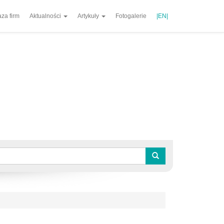
za firm
Aktualności
Artykuły
Fotogalerie
|EN|