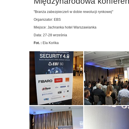
Międzynarodowa konferenc
"Branża zabezpieczeń w dobie rewolucji rynkowej"
Organizator: EBS
Miejsce: Jachranka hotel Warszawianka
Data: 27-28 września
Fot. :
Ela Końka