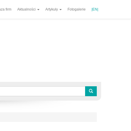
za firm
Aktualności
Artykuły
Fotogalerie
|EN|