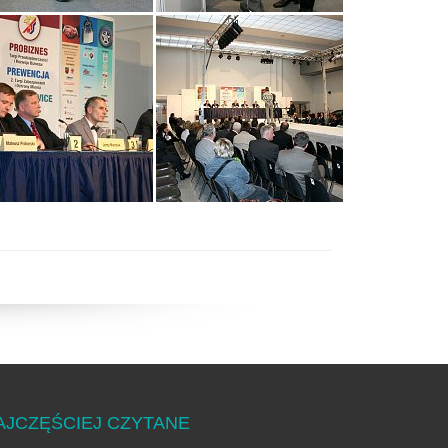
AJCZĘŚCIEJ CZYTANE