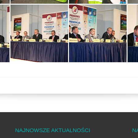
NAJNOWSZE AKTUALNOŚCI
N