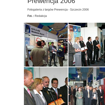
Prewencja 2006
Fotogaleria z targów Prewencja - Szczecin 2006
Fot. :
Redakcja