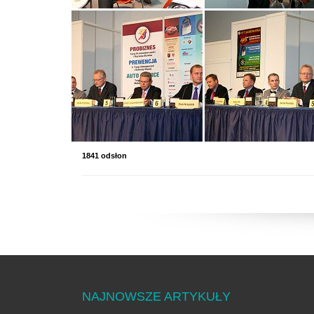
1841 odsłon
NAJNOWSZE ARTYKUŁY