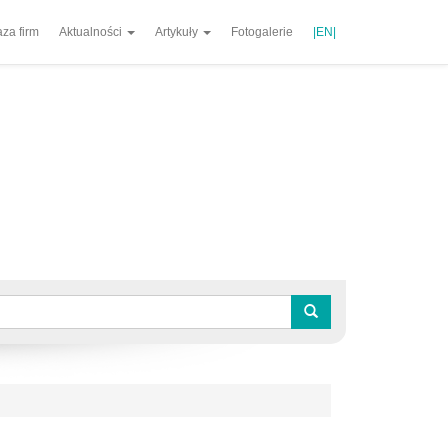
za firm
Aktualności
Artykuły
Fotogalerie
|EN|