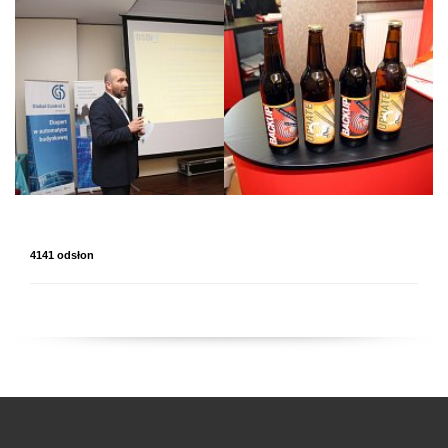
4141 odsłon