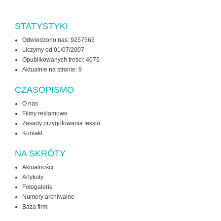
STATYSTYKI
Odwiedzono nas: 9257565
Liczymy od 01/07/2007
Opublikowanych treści: 4075
Aktualnie na stronie:
9
CZASOPISMO
O nas
Filmy reklamowe
Zasady przygotowania tekstu
Kontakt
NA SKRÓTY
Aktualności
Artykuły
Fotogalerie
Numery archiwalne
Baza firm