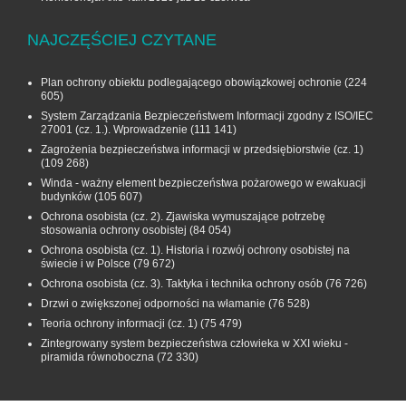
NAJCZĘŚCIEJ CZYTANE
Plan ochrony obiektu podlegającego obowiązkowej ochronie
(224
605)
System Zarządzania Bezpieczeństwem Informacji zgodny z ISO/IEC
27001 (cz. 1.). Wprowadzenie
(111 141)
Zagrożenia bezpieczeństwa informacji w przedsiębiorstwie (cz. 1)
(109 268)
Winda - ważny element bezpieczeństwa pożarowego w ewakuacji
budynków
(105 607)
Ochrona osobista (cz. 2). Zjawiska wymuszające potrzebę
stosowania ochrony osobistej
(84 054)
Ochrona osobista (cz. 1). Historia i rozwój ochrony osobistej na
świecie i w Polsce
(79 672)
Ochrona osobista (cz. 3). Taktyka i technika ochrony osób
(76 726)
Drzwi o zwiększonej odporności na włamanie
(76 528)
Teoria ochrony informacji (cz. 1)
(75 479)
Zintegrowany system bezpieczeństwa człowieka w XXI wieku -
piramida równoboczna
(72 330)