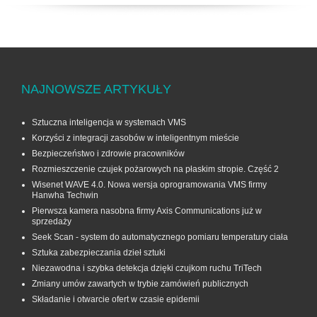
NAJNOWSZE ARTYKUŁY
Sztuczna inteligencja w systemach VMS
Korzyści z integracji zasobów w inteligentnym mieście
Bezpieczeństwo i zdrowie pracowników
Rozmieszczenie czujek pożarowych na płaskim stropie. Część 2
Wisenet WAVE 4.0. Nowa wersja oprogramowania VMS firmy
Hanwha Techwin
Pierwsza kamera nasobna firmy Axis Communications już w
sprzedaży
Seek Scan - system do automatycznego pomiaru temperatury ciała
Sztuka zabezpieczania dzieł sztuki
Niezawodna i szybka detekcja dzięki czujkom ruchu TriTech
Zmiany umów zawartych w trybie zamówień publicznych
Składanie i otwarcie ofert w czasie epidemii