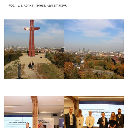
Fot. :
Ela Końka, Teresa Karczmarzyk