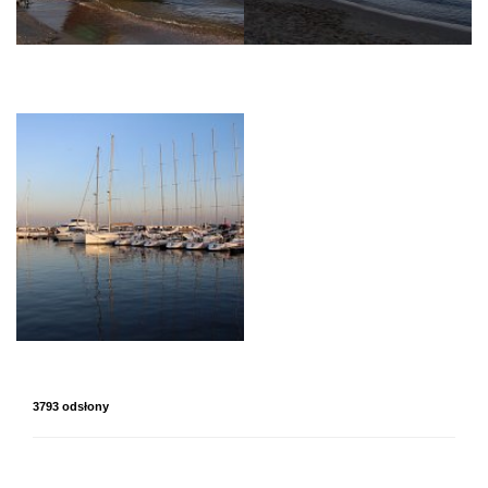
3793 odsłony