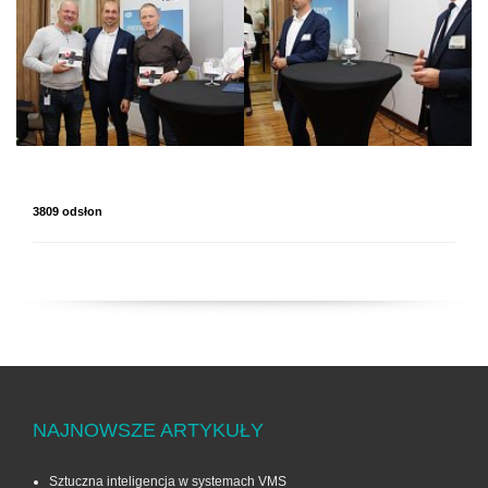
3809 odsłon
NAJNOWSZE ARTYKUŁY
Sztuczna inteligencja w systemach VMS