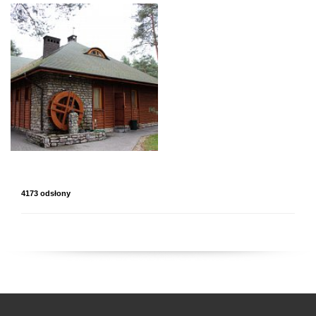
4173 odsłony