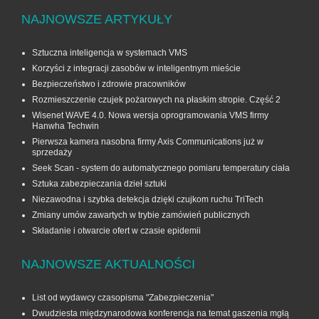
NAJNOWSZE ARTYKUŁY
Sztuczna inteligencja w systemach VMS
Korzyści z integracji zasobów w inteligentnym mieście
Bezpieczeństwo i zdrowie pracowników
Rozmieszczenie czujek pożarowych na płaskim stropie. Część 2
Wisenet WAVE 4.0. Nowa wersja oprogramowania VMS firmy
Hanwha Techwin
Pierwsza kamera nasobna firmy Axis Communications już w
sprzedaży
Seek Scan - system do automatycznego pomiaru temperatury ciała
Sztuka zabezpieczania dzieł sztuki
Niezawodna i szybka detekcja dzięki czujkom ruchu TriTech
Zmiany umów zawartych w trybie zamówień publicznych
Składanie i otwarcie ofert w czasie epidemii
NAJNOWSZE AKTUALNOŚCI
List od wydawcy czasopisma "Zabezpieczenia"
Dwudziesta międzynarodowa konferencja na temat gaszenia mgłą