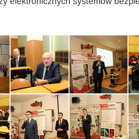
ży elektronicznych systemów bezpi