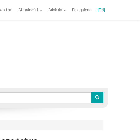
za firm
Aktualności
Artykuły
Fotogalerie
|EN|