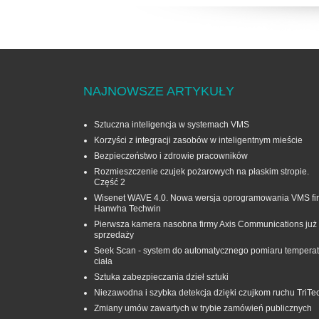
NAJNOWSZE ARTYKUŁY
Sztuczna inteligencja w systemach VMS
Korzyści z integracji zasobów w inteligentnym mieście
Bezpieczeństwo i zdrowie pracowników
Rozmieszczenie czujek pożarowych na płaskim stropie.
Część 2
Wisenet WAVE 4.0. Nowa wersja oprogramowania VMS fi
Hanwha Techwin
Pierwsza kamera nasobna firmy Axis Communications już
sprzedaży
Seek Scan - system do automatycznego pomiaru temperat
ciała
Sztuka zabezpieczania dzieł sztuki
Niezawodna i szybka detekcja dzięki czujkom ruchu TriTe
Zmiany umów zawartych w trybie zamówień publicznych