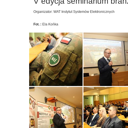
V edycja seminarium bran
Organizator: WAT Instytut Systemów Elektronicznych
Fot. :
Ela Końka