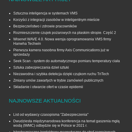
Sztuczna inteligencja w systemach VMS
Korzyści z integracji zasobów w inteligentnym mieście
Bezpieczeństwo i zdrowie pracowników
Rozmieszczenie czujek pożarowych na płaskim stropie. Część 2
Wisenet WAVE 4.0. Nowa wersja oprogramowania VMS firmy
Hanwha Techwin
Pierwsza kamera nasobna firmy Axis Communications już w
sprzedaży
Seek Scan - system do automatycznego pomiaru temperatury ciała
Sztuka zabezpieczania dzieł sztuki
Niezawodna i szybka detekcja dzięki czujkom ruchu TriTech
Zmiany umów zawartych w trybie zamówień publicznych
Składanie i otwarcie ofert w czasie epidemii
NAJNOWSZE AKTUALNOŚCI
List od wydawcy czasopisma "Zabezpieczenia"
Dwudziesta międzynarodowa konferencja na temat gaszenia mgłą
wodą (IWMC) odbędzie się w Polsce w 2021 r.