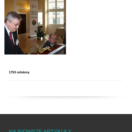
1753 odsłony
NAJNOWSZE ARTYKUŁY