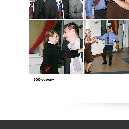
1803 odsłony