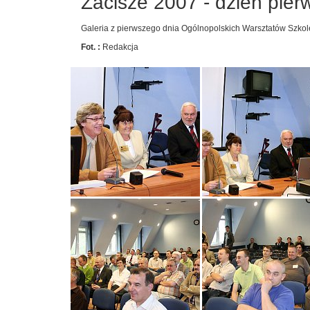
Zacisze 2007 - dzień pier
Galeria z pierwszego dnia Ogólnopolskich Warsztatów Szko
Fot. :
Redakcja