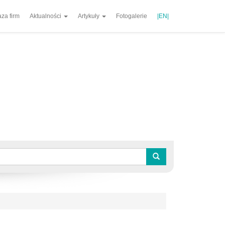
za firm
Aktualności
Artykuły
Fotogalerie
|EN|