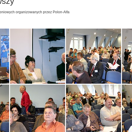
wszy
leniowych organizowanych przez Polon-Alfa