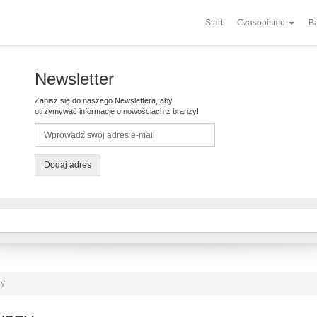
Start
Czasopismo
Ba
Newsletter
Zapisz się do naszego Newslettera, aby
otrzymywać informacje o nowościach z branży!
Dodaj adres
zy