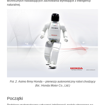
technicznych naśladujących zachowania wynikające z inteligencji
naturalnej.
Fot. 2. Asimo firmy Honda – pierwszy autonomiczny robot chodzący
(fot.: Honda Motor Co., Ltd.)
Początki