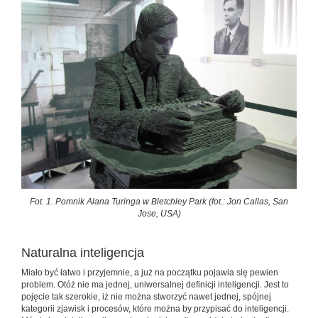
Fot. 1. Pomnik Alana Turinga w Bletchley Park (fot.: Jon Callas, San
Jose, USA)
Naturalna inteligencja
Miało być łatwo i przyjemnie, a już na początku pojawia się pewien
problem. Otóż nie ma jednej, uniwersalnej definicji inteligencji. Jest to
pojęcie tak szerokie, iż nie można stworzyć nawet jednej, spójnej
kategorii zjawisk i procesów, które można by przypisać do inteligencji.