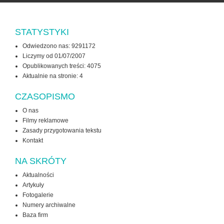
STATYSTYKI
Odwiedzono nas: 9291172
Liczymy od 01/07/2007
Opublikowanych treści: 4075
Aktualnie na stronie:
4
CZASOPISMO
O nas
Filmy reklamowe
Zasady przygotowania tekstu
Kontakt
NA SKRÓTY
Aktualności
Artykuły
Fotogalerie
Numery archiwalne
Baza firm