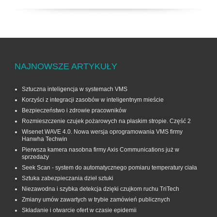
NAJNOWSZE ARTYKUŁY
Sztuczna inteligencja w systemach VMS
Korzyści z integracji zasobów w inteligentnym mieście
Bezpieczeństwo i zdrowie pracowników
Rozmieszczenie czujek pożarowych na płaskim stropie. Część 2
Wisenet WAVE 4.0. Nowa wersja oprogramowania VMS firmy
Hanwha Techwin
Pierwsza kamera nasobna firmy Axis Communications już w
sprzedaży
Seek Scan - system do automatycznego pomiaru temperatury ciała
Sztuka zabezpieczania dzieł sztuki
Niezawodna i szybka detekcja dzięki czujkom ruchu TriTech
Zmiany umów zawartych w trybie zamówień publicznych
Składanie i otwarcie ofert w czasie epidemii