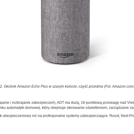
 2. Głośnik Amazon Echo Plus w szarym kolorze, część przednia (Fot. Amazon.com, 
brajanie i rozbrajanie zabezpieczeń), ADT ma dużą, 16-punktową przewagę nad Vi
ynku automatyki domowej, który obejmuje sterowanie oświetleniem, zarządzanie za
k ubezpieczeniowy niż na profesjonalne systemy zabezpieczające. Roost, Nest Pr