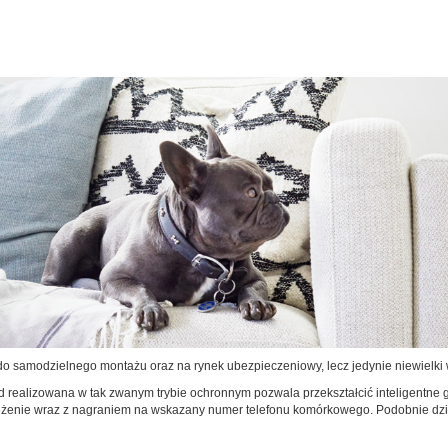
do samodzielnego montażu oraz na rynek ubezpieczeniowy, lecz jedynie niewielki
 realizowana w tak zwanym trybie ochronnym pozwala przekształcić inteligentne
eżenie wraz z nagraniem na wskazany numer telefonu komórkowego. Podobnie dzie