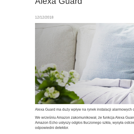
Alexa Guard
12/12/2018
Alexa Guard ma duży wpływ na rynek instalacji alarmowych 
We wrześniu Amazon zakomunikował, że funkcja Alexa Guard
Amazon Echo usłyszy odgłos tłuczonego szkła, wysyła ostrz
odpowiedni detektor.