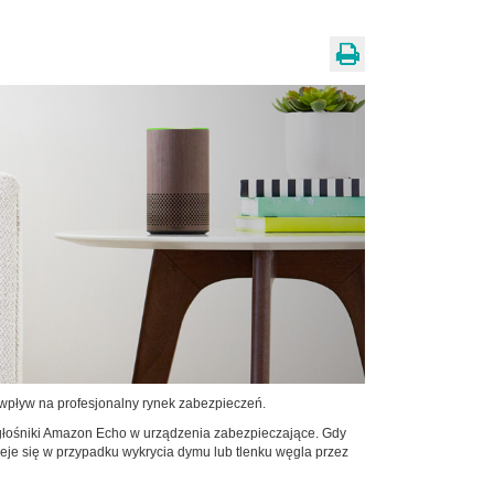
 wpływ na profesjonalny rynek zabezpieczeń.
 głośniki Amazon Echo w urządzenia zabezpieczające. Gdy
je się w przypadku wykrycia dymu lub tlenku węgla przez