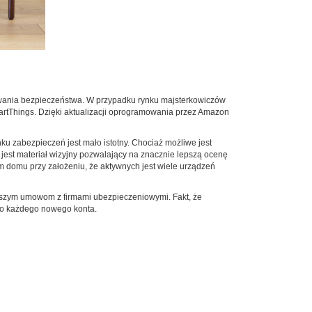
owania bezpieczeństwa. W przypadku rynku majsterkowiczów
rtThings. Dzięki aktualizacji oprogramowania przez Amazon
ku zabezpieczeń jest mało istotny. Chociaż możliwe jest
y jest materiał wizyjny pozwalający na znacznie lepszą ocenę
 domu przy założeniu, że aktywnych jest wiele urządzeń
jszym umowom z firmami ubezpieczeniowymi. Fakt, że
 do każdego nowego konta.