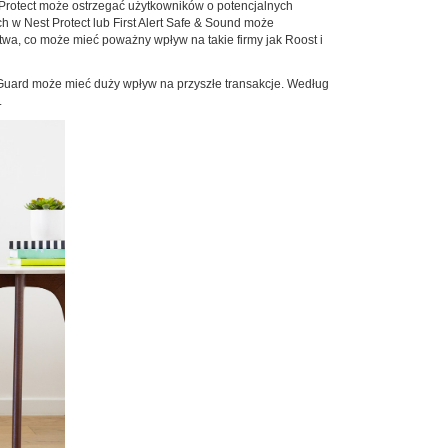
rotect może ostrzegać użytkowników o potencjalnych
w Nest Protect lub First Alert Safe & Sound może
a, co może mieć poważny wpływ na takie firmy jak Roost i
 Guard może mieć duży wpływ na przyszłe transakcje. Według
.