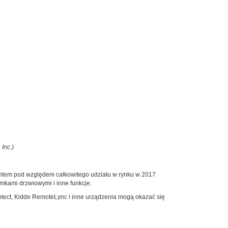
Inc.)
vintem pod względem całkowitego udziału w rynku w 2017
mkami drzwiowymi i inne funkcje.
otect, Kidde RemoteLync i inne urządzenia mogą okazać się