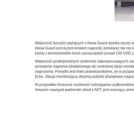
Większość korzyści płynących z Alexa Guard wynika raczej
Alexa Guard jest dużym krokiem naprzód, ponieważ nie ma k
każdy z konsumentów może zaoszczędzić ponad 150 USD, p
Większość profesjonalnych systemów zabezpieczających zawie
przesłanie nagrania dźwiękowego do centralnej stacji monito
zagrożenia. Ponadto jest mało prawdopodobne, że w przypad
Echo. Stacja monitorująca otrzyma jedynie dźwiękowe nagra
W przypadku Amazona możliwość ostrzegania użytkowników o
Amazon nawiązał partnerski układ z ADT, jest znaczący, pon