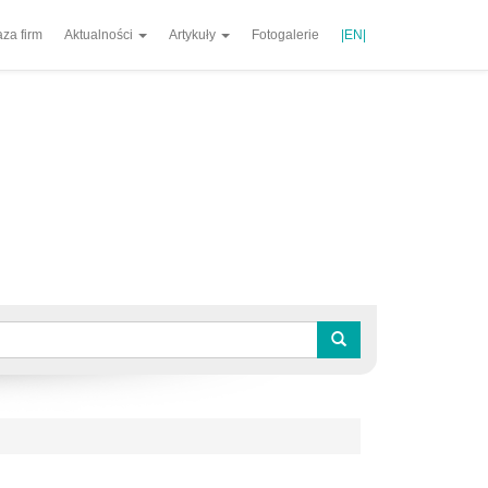
za firm
Aktualności
Artykuły
Fotogalerie
|EN|