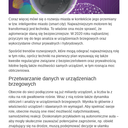
Coraz więcej mówi się o rozwoju miasta w kontekście jego przemiany
w tzw. inteligentne miasto (
smart city
). Najważniejszym motorem tej
transformacji jest technika. To właśnie ona może sprawić, że
aglomeracje staną się bezpieczniejsze. W 2020 roku najbardziej
przyczyni się do tego analiza w urządzeniach brzegowych oraz
wykorzystanie chmur prywatnych i hybrydowych.
Spośród trendów rozwojowych, które mogą odegrać najważniejszą rolę
w tym roku, oprócz techniki na pierwszy plan wysuwają się także
kwestie regulacyjne związane z bezpieczeństwem oraz prywatnością.
Istotne będą także możliwości samych urządzeń, w tym rosnąca moc
obliczeniowa.
Przetwarzanie danych w urządzeniach
brzegowych
Obecnie do sieci podłączone są już miliardy urządzeń, a liczba ta z
roku na rok gwałtownie rośnie. Wraz z nią rośnie także dynamika
obliczeń i analizy w urządzeniach brzegowych. Wynika to głównie z
właściwości urządzeń i stawianych im wymagań. Aby spełniać swoje
role, obecnie muszą one mieć możliwość natychmiastowej,
samodzielnej reakcji. Doskonałym przykładem są autonomiczne auta –
aby mogły skutecznie zauważać potencjalne zagrożenie, np. obiekt
znajdujący się na drodze, muszą podejmować decyzje w ułamku