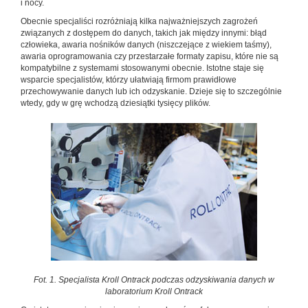
i nocy.
Obecnie specjaliści rozróżniają kilka najważniejszych zagrożeń
związanych z dostępem do danych, takich jak między innymi: błąd
człowieka, awaria nośników danych (niszczejące z wiekiem taśmy),
awaria oprogramowania czy przestarzałe formaty zapisu, które nie są
kompatybilne z systemami stosowanymi obecnie. Istotne staje się
wsparcie specjalistów, którzy ułatwiają firmom prawidłowe
przechowywanie danych lub ich odzyskanie. Dzieje się to szczególnie
wtedy, gdy w grę wchodzą dziesiątki tysięcy plików.
Fot. 1. Specjalista Kroll Ontrack podczas odzyskiwania danych w
laboratorium Kroll Ontrack