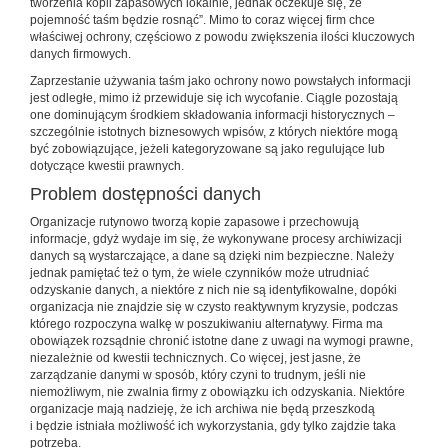
tworzenia kopii zapasowych lokalnie, jednak oczekuje się, że
pojemność taśm będzie rosnąć”. Mimo to coraz więcej firm chce
właściwej ochrony, częściowo z powodu zwiększenia ilości kluczowych
danych firmowych.
Zaprzestanie używania taśm jako ochrony nowo powstałych informacji
jest odległe, mimo iż przewiduje się ich wycofanie. Ciągle pozostają
one dominującym środkiem składowania informacji historycznych –
szczególnie istotnych biznesowych wpisów, z których niektóre mogą
być zobowiązujące, jeżeli kategoryzowane są jako regulujące lub
dotyczące kwestii prawnych.
Problem dostępności danych
Organizacje rutynowo tworzą kopie zapasowe i przechowują
informacje, gdyż wydaje im się, że wykonywane procesy archiwizacji
danych są wystarczające, a dane są dzięki nim bezpieczne. Należy
jednak pamiętać też o tym, że wiele czynników może utrudniać
odzyskanie danych, a niektóre z nich nie są identyfikowalne, dopóki
organizacja nie znajdzie się w czysto reaktywnym kryzysie, podczas
którego rozpoczyna walkę w poszukiwaniu alternatywy. Firma ma
obowiązek rozsądnie chronić istotne dane z uwagi na wymogi prawne,
niezależnie od kwestii technicznych. Co więcej, jest jasne, że
zarządzanie danymi w sposób, który czyni to trudnym, jeśli nie
niemożliwym, nie zwalnia firmy z obowiązku ich odzyskania. Niektóre
organizacje mają nadzieję, że ich archiwa nie będą przeszkodą
i będzie istniała możliwość ich wykorzystania, gdy tylko zajdzie taka
potrzeba.