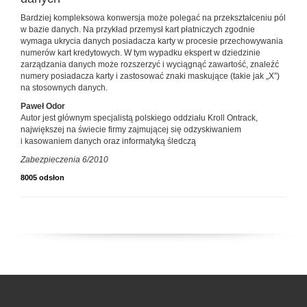
Bardziej kompleksowa konwersja może polegać na przekształceniu pól
w bazie danych. Na przykład przemysł kart płatniczych zgodnie
wymaga ukrycia danych posiadacza karty w procesie przechowywania
numerów kart kredytowych. W tym wypadku ekspert w dziedzinie
zarządzania danych może rozszerzyć i wyciągnąć zawartość, znaleźć
numery posiadacza karty i zastosować znaki maskujące (takie jak „X”)
na stosownych danych.
Paweł Odor
Autor jest głównym specjalistą polskiego oddziału Kroll Ontrack,
największej na świecie firmy zajmującej się odzyskiwaniem
i kasowaniem danych oraz informatyką śledczą
Zabezpieczenia 6/2010
8005 odsłon