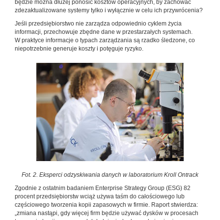
będzie można dłużej ponosić kosztów operacyjnych, by zachować
zdezaktualizowane systemy tylko i wyłącznie w celu ich przywrócenia?
Jeśli przedsiębiorstwo nie zarządza odpowiednio cyklem życia
informacji, przechowuje zbędne dane w przestarzałych systemach.
W praktyce informacje o typach zarządzania są rzadko śledzone, co
niepotrzebnie generuje koszty i potęguje ryzyko.
Fot. 2. Eksperci odzyskiwania danych w laboratorium Kroll Ontrack
Zgodnie z ostatnim badaniem Enterprise Strategy Group (ESG) 82
procent przedsiębiorstw wciąż używa taśm do całościowego lub
częściowego tworzenia kopii zapasowych w firmie. Raport stwierdza:
„zmiana nastąpi, gdy więcej firm będzie używać dysków w procesach