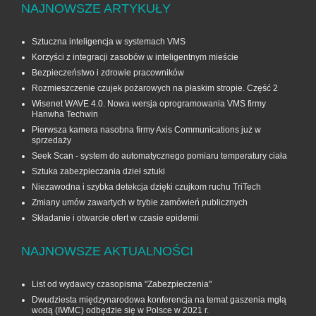
NAJNOWSZE ARTYKUŁY
Sztuczna inteligencja w systemach VMS
Korzyści z integracji zasobów w inteligentnym mieście
Bezpieczeństwo i zdrowie pracowników
Rozmieszczenie czujek pożarowych na płaskim stropie. Część 2
Wisenet WAVE 4.0. Nowa wersja oprogramowania VMS firmy
Hanwha Techwin
Pierwsza kamera nasobna firmy Axis Communications już w
sprzedaży
Seek Scan - system do automatycznego pomiaru temperatury ciała
Sztuka zabezpieczania dzieł sztuki
Niezawodna i szybka detekcja dzięki czujkom ruchu TriTech
Zmiany umów zawartych w trybie zamówień publicznych
Składanie i otwarcie ofert w czasie epidemii
NAJNOWSZE AKTUALNOŚCI
List od wydawcy czasopisma "Zabezpieczenia"
Dwudziesta międzynarodowa konferencja na temat gaszenia mgłą
wodą (IWMC) odbędzie się w Polsce w 2021 r.