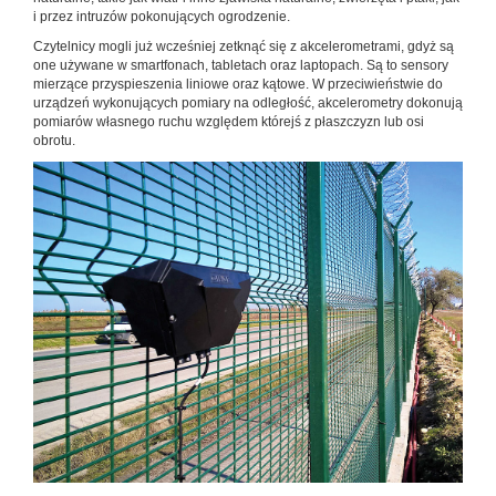
i przez intruzów pokonujących ogrodzenie.
Czytelnicy mogli już wcześniej zetknąć się z akcelerometrami, gdyż są
one używane w smartfonach, tabletach oraz laptopach. Są to sensory
mierzące przyspieszenia liniowe oraz kątowe. W przeciwieństwie do
urządzeń wykonujących pomiary na odległość, akcelerometry dokonują
pomiarów własnego ruchu względem którejś z płaszczyzn lub osi
obrotu.