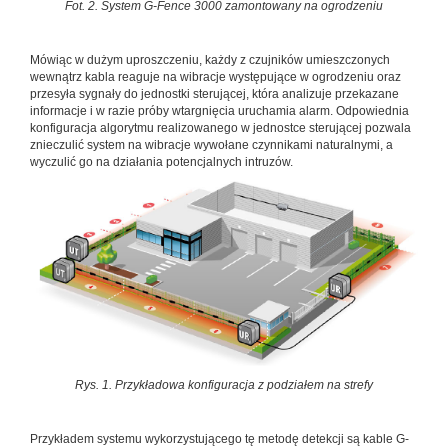
Fot. 2. System G-Fence 3000 zamontowany na ogrodzeniu
Mówiąc w dużym uproszczeniu, każdy z czujników umieszczonych
wewnątrz kabla reaguje na wibracje występujące w ogrodzeniu oraz
przesyła sygnały do jednostki sterującej, która analizuje przekazane
informacje i w razie próby wtargnięcia uruchamia alarm. Odpowiednia
konfiguracja algorytmu realizowanego w jednostce sterującej pozwala
znieczulić system na wibracje wywołane czynnikami naturalnymi, a
wyczulić go na działania potencjalnych intruzów.
Rys. 1. Przykładowa konfiguracja z podziałem na strefy
Przykładem systemu wykorzystującego tę metodę detekcji są kable G-