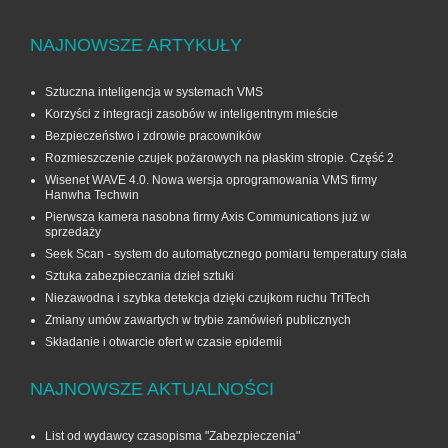
NAJNOWSZE ARTYKUŁY
Sztuczna inteligencja w systemach VMS
Korzyści z integracji zasobów w inteligentnym mieście
Bezpieczeństwo i zdrowie pracowników
Rozmieszczenie czujek pożarowych na płaskim stropie. Część 2
Wisenet WAVE 4.0. Nowa wersja oprogramowania VMS firmy
Hanwha Techwin
Pierwsza kamera nasobna firmy Axis Communications już w
sprzedaży
Seek Scan - system do automatycznego pomiaru temperatury ciała
Sztuka zabezpieczania dzieł sztuki
Niezawodna i szybka detekcja dzięki czujkom ruchu TriTech
Zmiany umów zawartych w trybie zamówień publicznych
Składanie i otwarcie ofert w czasie epidemii
NAJNOWSZE AKTUALNOŚCI
List od wydawcy czasopisma "Zabezpieczenia"