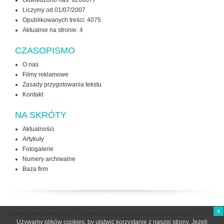
Odwiedzono nas: 9260077
Liczymy od 01/07/2007
Opublikowanych treści: 4075
Aktualnie na stronie:
4
CZASOPISMO
O nas
Filmy reklamowe
Zasady przygotowania tekstu
Kontakt
NA SKRÓTY
Aktualności
Artykuły
Fotogalerie
Numery archiwalne
Baza firm
x
Wszelkie prawa zastrzeżone. Kopiowanie tekstów bez zgody redakcji zabronione /
Zasady
użytkowania strony
Używamy plików cookies, by ułatwić korzystanie z naszej strony. Jeżeli