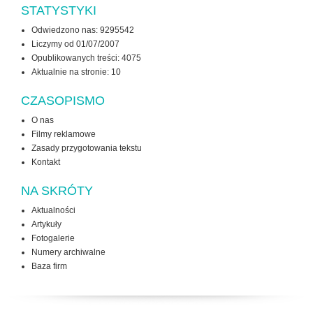
STATYSTYKI
Odwiedzono nas: 9295542
Liczymy od 01/07/2007
Opublikowanych treści: 4075
Aktualnie na stronie:
10
CZASOPISMO
O nas
Filmy reklamowe
Zasady przygotowania tekstu
Kontakt
NA SKRÓTY
Aktualności
Artykuły
Fotogalerie
Numery archiwalne
Baza firm