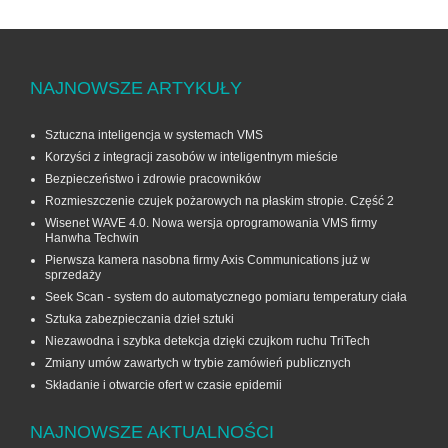
NAJNOWSZE ARTYKUŁY
Sztuczna inteligencja w systemach VMS
Korzyści z integracji zasobów w inteligentnym mieście
Bezpieczeństwo i zdrowie pracowników
Rozmieszczenie czujek pożarowych na płaskim stropie. Część 2
Wisenet WAVE 4.0. Nowa wersja oprogramowania VMS firmy
Hanwha Techwin
Pierwsza kamera nasobna firmy Axis Communications już w
sprzedaży
Seek Scan - system do automatycznego pomiaru temperatury ciała
Sztuka zabezpieczania dzieł sztuki
Niezawodna i szybka detekcja dzięki czujkom ruchu TriTech
Zmiany umów zawartych w trybie zamówień publicznych
Składanie i otwarcie ofert w czasie epidemii
NAJNOWSZE AKTUALNOŚCI